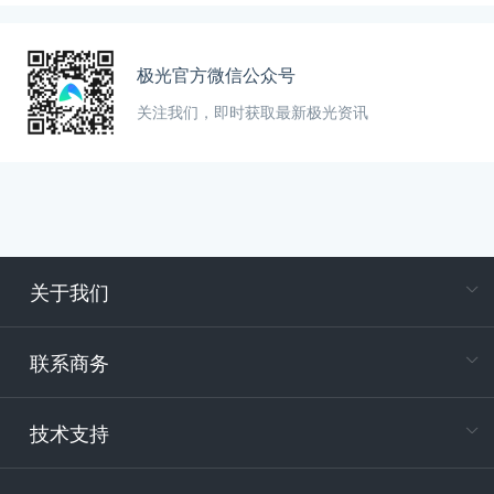
极光官方微信公众号
关注我们，即时获取最新极光资讯
关于我们
在
专属客户
联系商务
电
技术支持
400-88
服务时
9:30-12