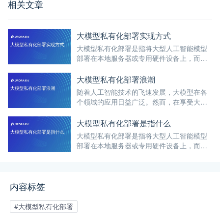
相关文章
大模型私有化部署实现方式
大模型私有化部署是指将大型人工智能模型
部署在本地服务器或专用硬件设备上，而不
是依赖于云端服务或第三方平台。
大模型私有化部署浪潮
随着人工智能技术的飞速发展，大模型在各
个领域的应用日益广泛。然而，在享受大模
型带来的便利与效率提升的同时，数据安全
与隐私保护问题也日益凸显。
大模型私有化部署是指什么
大模型私有化部署是指将大型人工智能模型
部署在本地服务器或专用硬件设备上，而不
是依赖于云端服务或第三方平台。
内容标签
#大模型私有化部署