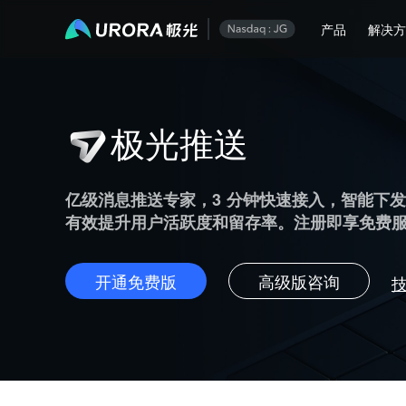
产品
解决
极光推送
亿级消息推送专家，3 分钟快速接入，智能下
有效提升用户活跃度和留存率。注册即享免费
开通免费版
高级版咨询