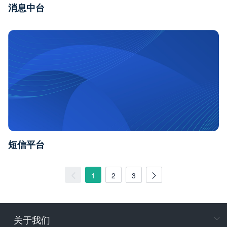
消息中台
短信平台
1
2
3
关于我们