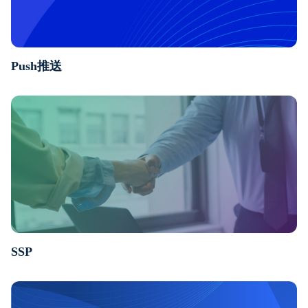
Push推送
SSP