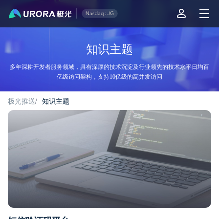
极光推送知识主题
知识主题
多年深耕开发者服务领域，具有深厚的技术沉淀及行业领先的技术水平日均百
亿级访问架构，支持10亿级的高并发访问
极光推送
/
知识主题