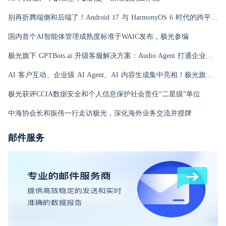
别再折腾端侧和后端了！Android 17 与 HarmonyOS 6 时代的跨平台推送指南
国内首个AI智能体管理成熟度标准于WAIC发布，极光参编
极光旗下 GPTBots.ai 升级客服解决方案：Audio Agent 打通企业通信线路，LINE 客服插件 2.0 同步上线
AI 客户互动、企业级 AI Agent、AI 内容生成集中亮相！极光旗下EngageLab WAIC 2026 现场回顾
极光获评CCIA数据安全和个人信息保护社会责任“二星级”单位
中海协会长和振伟一行走访极光，深化海外业务交流并授牌
邮件服务