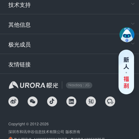
技术支持
400-88
服务时
9:30-12
其他信息
技术
support
极光成员
安
友情链接
securit
企
Copyright © 2012-2026
深圳市和讯华谷信息技术有限公司 版权所有