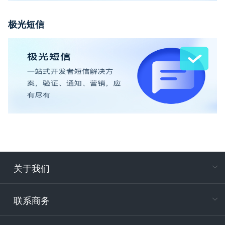
极光短信
关于我们
在
专属客户
联系商务
电