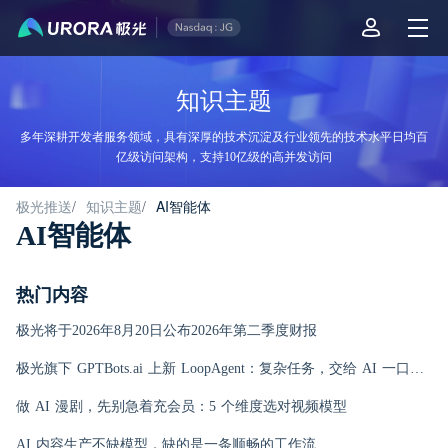
知识主题
多年深耕开发者服务领域，具有深厚的技术沉淀及行业领先的技术水平日均百
亿级访问架构，支持10亿级的高并发访问
极光推送
/
知识主题
/
AI智能体
AI智能体
热门内容
极光将于2026年8月20日公布2026年第二季度财报
极光旗下 GPTBots.ai 上新 LoopAgent：复杂任务，交给 AI 一口气跑完
做 AI 漫剧，先别急着充会员：5 个维度选对视频模型
AI 内容生产不缺模型，缺的是一条顺畅的工作流