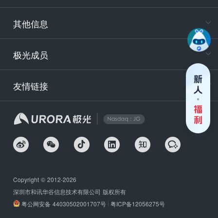
服务时
9:30-12
其他信息
技术
support
极光成员
安
友情链接
securit
企
Copyright © 2012-2026
深圳市和讯华谷信息技术有限公司 版权所有
粤公网安备 44030502001707号
粤ICP备12056275号