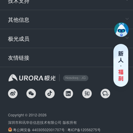
技术支持
服务时
9:30-12
其他信息
技术
support
极光成员
安
友情链接
securit
企
Copyright © 2012-2026
深圳市和讯华谷信息技术有限公司 版权所有
粤公网安备 44030502001707号
粤ICP备12056275号