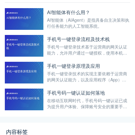
AI智能体有什么用？
AI智能体（AIAgent）是指具备自主决策和执
行任务能力的人工智能系统。
手机号一键登录流程及技术栈
手机号一键登录技术基于运营商的网关认证
能力，允许用户通过一键授权，使用本机手
机号码快速完成注册或登录过程，无需手动
输入账号密码或等待短信验证码。
手机一键登录原理及应用
手机一键登录技术的实现主要依赖于运营商
的网关认证能力，以及应用程序（App）与
运营商之间的交互。
手机号码一键认证如何落地
在移动互联网时代，手机号码一键认证已成
为提升用户体验、保障账号安全的重要手
段。
内容标签