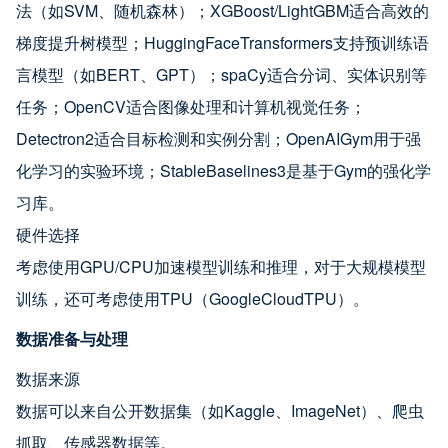
法（如SVM、随机森林）；XGBoost/LightGBM适合高效的
梯度提升树模型；HuggingFaceTransformers支持预训练语
言模型（如BERT、GPT）；spaCy适合分词、实体识别等
任务；OpenCV适合图像处理和计算机视觉任务；
Detectron2适合目标检测和实例分割；OpenAIGym用于强
化学习的实验环境；StableBaselines3是基于Gym的强化学
习库。
硬件选择
考虑使用GPU/CPU加速模型训练和推理，对于大规模模型
训练，还可考虑使用TPU（GoogleCloudTPU）。
数据准备与处理
数据来源
数据可以来自公开数据集（如Kaggle、ImageNet）、爬虫
抓取、传感器数据等。