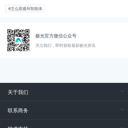
#怎么搭建AI智能体
极光官方微信公众号
关注我们，即时获取最新极光资讯
关于我们
在
专属客户
联系商务
电
400-88