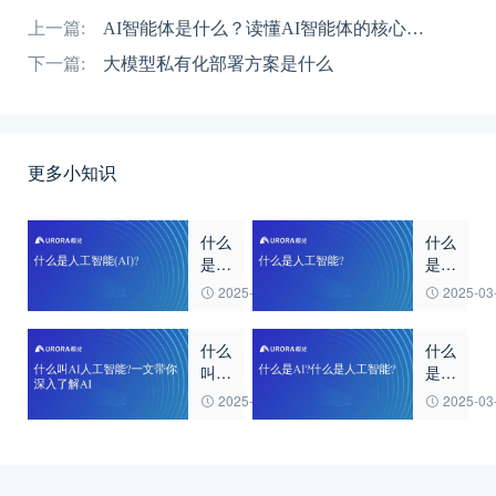
上一篇:
AI智能体是什么？读懂AI智能体的核心概念
下一篇:
大模型私有化部署方案是什么
更多小知识
什么
什么
是人
是人
工智
工智
2025-03-21
2025-03
能
能?
(AI)?
什么
什么
叫AI
是
人工
AI?
2025-03-21
2025-03
智
什么
能?
是人
一文
工智
带你
能?