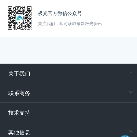
极光官方微信公众号
关注我们，即时获取最新极光资讯
关于我们
在
专属客户
联系商务
电
技术支持
400-88
服务时
9:30-12
其他信息