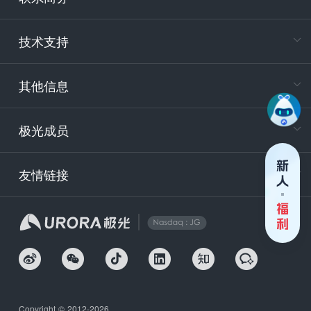
电
技术支持
400-88
服务时
9:30-12
其他信息
技术
support
极光成员
安
友情链接
securit
企
Copyright © 2012-2026