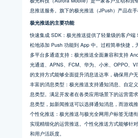
极光科技（Aurora Mobile）是一家客户互
息推送服务。旗下的极光推送（JPush）产品在
极光推送的主要功能
快速集成 SDK：极光推送提供了轻量级的客户端 
松地添加 Push 功能到 App 中。过程简单快
多平台多通道支持：极光推送全面兼容和支持 Andro
光通道、APNS、FCM、华为、小米、OPPO、
的支持方式能够全面提升消息送达率，确保用户
丰富的消息类型：极光推送支持通知消息、自定义
息类型。满足开发者在各类应用场景下的运营需
息类型，如新闻推送可以选择通知消息，而游戏
个性化推送：极光推送与极光全网用户标签无缝
实现精细化的运营推送。个性化推送方式能够针
和用户活跃度。