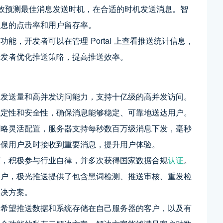
有效预测最佳消息发送时机，在合适的时机发送消息。智
消息的点击率和用户留存率。
，开发者可以在管理 Portal 上查看推送统计信息，
开发者优化推送策略，提高推送效率。
息发送量和高并发访问能力，支持十亿级的高并发访问。
稳定性和安全性，确保消息能够稳定、可靠地送达用户。
策略灵活配置，服务器支持每秒数百万级消息下发，毫秒
确保用户及时接收到重要消息，提升用户体验。
度，积极参与行业自律，并多次获得国家数据合规
认证
。
客户，极光推送提供了包含黑词检测、推送审核、重发检
解决方案。
、希望推送数据和系统存储在自己服务器的客户，以及有