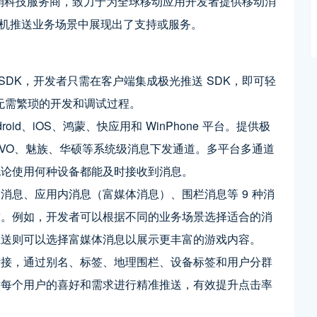
动和营销科技服务商，致力于为全球移动应用开发者提供移动消
手机推送业务场景中展现出了支持或服务。
SDK，开发者只需在客户端集成极光推送 SDK，即可轻
捷，无需繁琐的开发和调试过程。
id、iOS、鸿蒙、快应用和 WinPhone 平台。提供极
VIVO、魅族、华硕等系统级消息下发通道。多平台多通道
无论使用何种设备都能及时接收到消息。
消息、应用内消息（富媒体消息）、围栏消息等 9 种消
求。例如，开发者可以根据不同的业务场景选择适合的消
推送则可以选择富媒体消息以展示更丰富的游戏内容。
衔接，通过别名、标签、地理围栏、设备标签和用户分群
对每个用户的喜好和需求进行精准推送，有效提升点击率