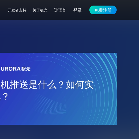
登录
免费注册
开发者支持
关于极光
语言