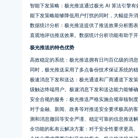
智能下发策略：极光推送通过极光 AI 算法引擎
能下发策略能够降低用户打扰的同时，大幅提升
数据统计分析：极光推送提供了推送效果分析图表功能
直观地评估推送效果。数据统计分析功能有助于
极光推送的特色优势
高效稳定的系统：极光推送拥有日均百亿级的消
同时，极光推送采用了多点备份技术保证系统的
极速消息下发和送达：极光通道和厂商通道下发
级触达终端用户。极速消息下发和送达能力能够
安全合规的服务：极光推送严格实施合规审核制
对于金融、新闻、政务等对推送安全要求极高的
测和消息撤回等安全严谨、稳定可靠的信息推送
全功能的私有云解决方案：对于安全性要求更高