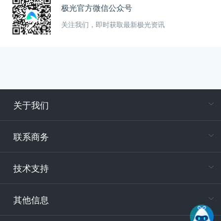
极光官方微信公众号
关注我们，即时获取最新极光资讯
关于我们
在
专属客户
联系商务
电
技术支持
400-88
服务时
9:30-12
其他信息
技术