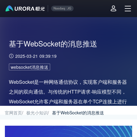
基于WebSocket的消息推送
2025-03-21 09:39:19
websocket消息推送
WebSocket是一种网络通信协议，实现客户端和服务器
之间的双向通信。与传统的HTTP请求-响应模型不同，
WebSocket允许客户端和服务器在单个TCP连接上进行
全双工通信，即同时发送和接收数据。
官网首页
/
极光小知识
/
基于WebSocket的消息推送