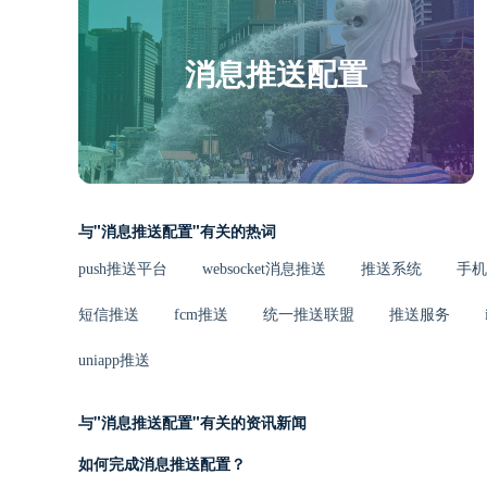
消息推送配置
与"消息推送配置"有关的热词
push推送平台
websocket消息推送
推送系统
手机
短信推送
fcm推送
统一推送联盟
推送服务
uniapp推送
与"消息推送配置"有关的资讯新闻
如何完成消息推送配置？