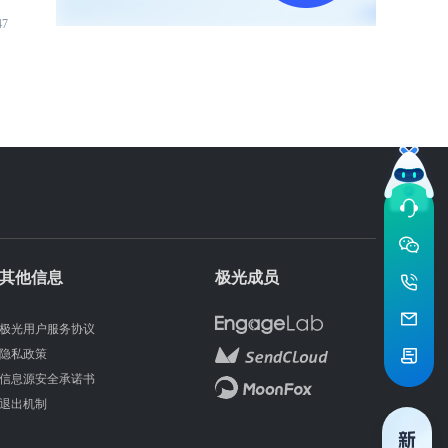
47
其他信息
极光成员
极光用户服务协议
隐私政策
信息源安全承诺书
退出机制