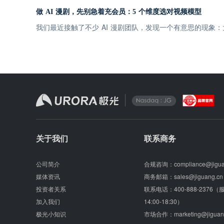
做 AI 漫剧，先别急着充会员：5 个维度选对视频模型
我们最近接触了不少 AI 漫剧团队，发现一个有意思的现
关于我们
联系商务
公司简介
合规咨询：
compliance@jigu
媒体资讯
商务邮箱：
sales@jiguang.cn
投资者关系
联系电话：
400-888-2376
加入我们
14:00-18:30）
极光小知识
市场合作：
marketing@jiguan