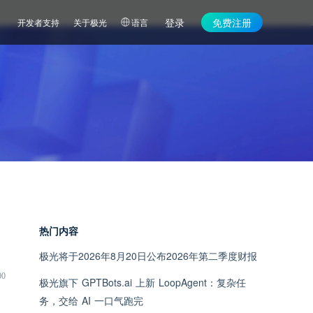
登录
免费注册
开发者支持
关于极光
语言
热门内容
极光将于2026年8月20日公布2026年第二季度财报
00
极光旗下 GPTBots.ai 上新 LoopAgent：复杂任
务，交给 AI 一口气跑完