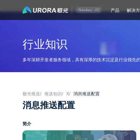
产品
解决
行业知识
多年深耕开发者服务领域，具有深厚的技术沉淀及行业领先的
极光推送
推送知识
X
消息推送配置
/
/
/
消息推送配置
简介