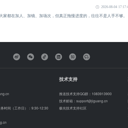
2026-08-04 17:17:
象：大家都在加人、加镜、加场次，但真正拖慢进度的，往往不是人手不够。
技术支持
ang.cn
推送技术支持QQ群：
1083913900
技术邮箱：
support@jiguang.cn
（服务时间（工作日）：9:30-12:30
极光技术支持社区
g.cn