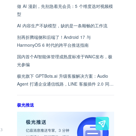
做 AI 漫剧，先别急着充会员：5 个维度选对视频模
型
AI 内容生产不缺模型，缺的是一条顺畅的工作流
别再折腾端侧和后端了！Android 17 与
HarmonyOS 6 时代的跨平台推送指南
国内首个AI智能体管理成熟度标准于WAIC发布，极
光参编
极光旗下 GPTBots.ai 升级客服解决方案：Audio
Agent 打通企业通信线路，LINE 客服插件 2.0 同步
上线
极光推送
13