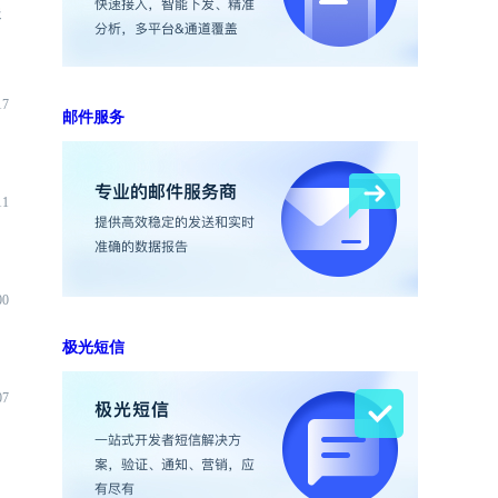
送
17
邮件服务
11
00
极光短信
07