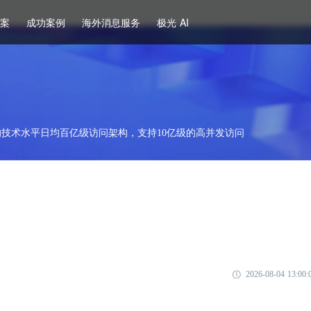
方案
成功案例
海外消息服务
极光 AI
技术水平日均百亿级访问架构，支持10亿级的高并发访问
2026-08-04 13:00: