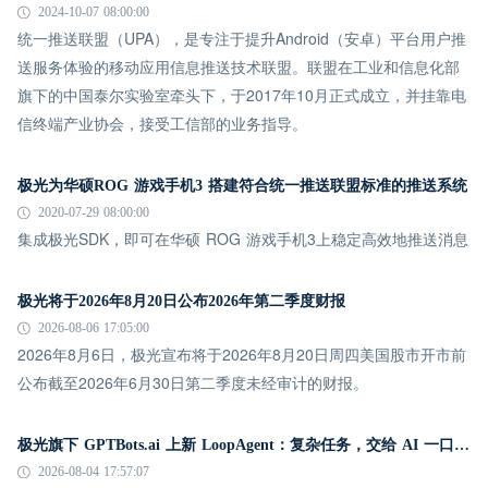
2024-10-07 08:00:00
统一推送联盟（UPA），是专注于提升Android（安卓）平台用户推
送服务体验的移动应用信息推送技术联盟。联盟在工业和信息化部
旗下的中国泰尔实验室牵头下，于2017年10月正式成立，并挂靠电
信终端产业协会，接受工信部的业务指导。
极光为华硕ROG 游戏手机3 搭建符合统一推送联盟标准的推送系统
2020-07-29 08:00:00
集成极光SDK，即可在华硕 ROG 游戏手机3上稳定高效地推送消息
极光将于2026年8月20日公布2026年第二季度财报
2026-08-06 17:05:00
2026年8月6日，极光宣布将于2026年8月20日周四美国股市开市前
公布截至2026年6月30日第二季度未经审计的财报。
极光旗下 GPTBots.ai 上新 LoopAgent：复杂任务，交给 AI 一口气跑完
2026-08-04 17:57:07