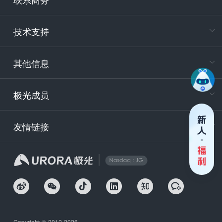
电
技术支持
400-88
服务时
9:30-12
其他信息
技术
support
极光成员
安
友情链接
securit
企
Copyright © 2012-2026