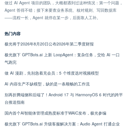
做过 AI Agent 项目的团队，大概都遇到过这种情况：第一个问题，
Agent 答得不错；接下来要查业务系统、核对规则、写回数据库
——流程一长，Agent 就停在某一步，后面靠人工补。
热门内容
极光将于2026年8月20日公布2026年第二季度财报
极光旗下 GPTBots.ai 上新 LoopAgent：复杂任务，交给 AI 一口
气跑完
做 AI 漫剧，先别急着充会员：5 个维度选对视频模型
AI 内容生产不缺模型，缺的是一条顺畅的工作流
别再折腾端侧和后端了！Android 17 与 HarmonyOS 6 时代的跨平
台推送指南
国内首个AI智能体管理成熟度标准于WAIC发布，极光参编
极光旗下 GPTBots.ai 升级客服解决方案：Audio Agent 打通企业