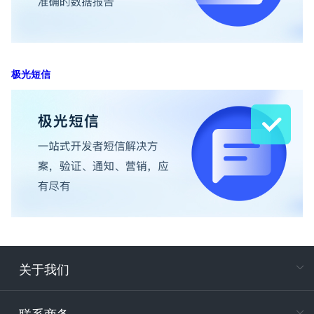
极光短信
关于我们
在
专属客户
联系商务