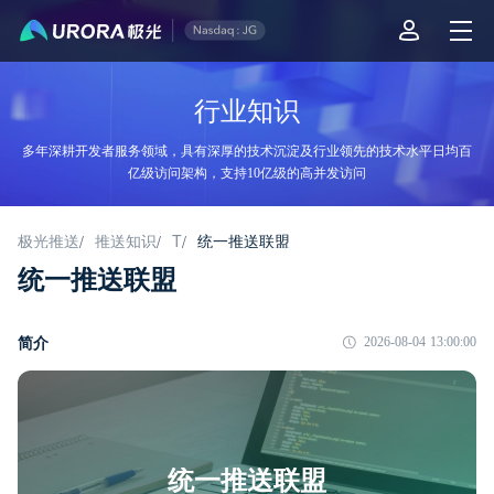
行业知识
多年深耕开发者服务领域，具有深厚的技术沉淀及行业领先的技术水平日均百
亿级访问架构，支持10亿级的高并发访问
极光推送
推送知识
T
统一推送联盟
/
/
/
统一推送联盟
简介
2026-08-04 13:00:00
统一推送联盟