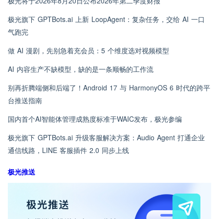
极光将于2026年8月20日公布2026年第二季度财报
极光旗下 GPTBots.ai 上新 LoopAgent：复杂任务，交给 AI 一口
气跑完
做 AI 漫剧，先别急着充会员：5 个维度选对视频模型
AI 内容生产不缺模型，缺的是一条顺畅的工作流
别再折腾端侧和后端了！Android 17 与 HarmonyOS 6 时代的跨平
台推送指南
国内首个AI智能体管理成熟度标准于WAIC发布，极光参编
极光旗下 GPTBots.ai 升级客服解决方案：Audio Agent 打通企业
通信线路，LINE 客服插件 2.0 同步上线
极光推送