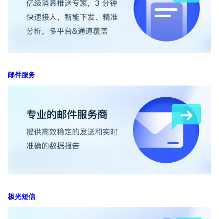
邮件服务
极光短信