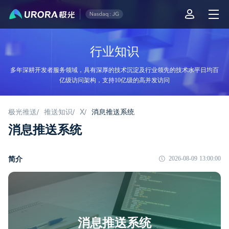
行业知识
多年深耕开发者服务领域，具有深厚的技术沉淀及行业领先的技术水平日均百
亿级访问架构，支持10亿级的高并发访问
极光推送
推送知识
X
消息推送系统
/
/
/
消息推送系统
简介
2026-08-09 13:00:00
消息推送系统