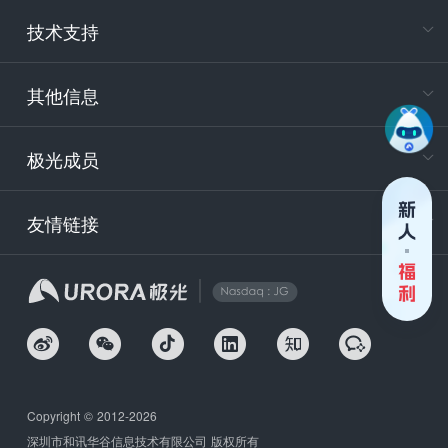
电
技术支持
400-88
服务时
9:30-12
其他信息
技术
support
极光成员
安
友情链接
securit
企
Copyright © 2012-2026
深圳市和讯华谷信息技术有限公司 版权所有