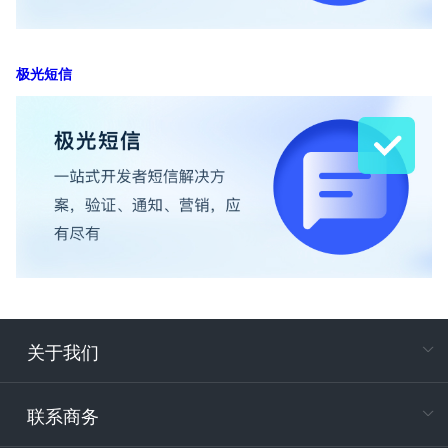
极光短信
关于我们
在
专属客户
联系商务