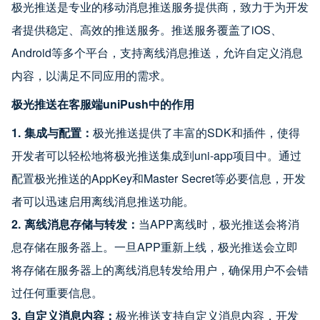
极光推送是专业的移动消息推送服务提供商，致力于为开发
者提供稳定、高效的推送服务。推送服务覆盖了iOS、
Android等多个平台，支持离线消息推送，允许自定义消息
内容，以满足不同应用的需求。
极光推送在客服端uniPush中的作用
1. 集成与配置：
极光推送提供了丰富的SDK和插件，使得
开发者可以轻松地将极光推送集成到uni-app项目中。通过
配置极光推送的AppKey和Master Secret等必要信息，开发
者可以迅速启用离线消息推送功能。
2. 离线消息存储与转发：
当APP离线时，极光推送会将消
息存储在服务器上。一旦APP重新上线，极光推送会立即
将存储在服务器上的离线消息转发给用户，确保用户不会错
过任何重要信息。
3. 自定义消息内容：
极光推送支持自定义消息内容，开发