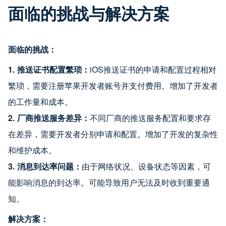
面临的挑战与解决方案
面临的挑战：
1.
推送证书配置繁琐：
iOS推送证书的申请和配置过程相对
繁琐，需要注册苹果开发者账号并支付费用。增加了开发者
的工作量和成本。
2.
厂商推送服务差异：
不同厂商的推送服务配置和要求存
在差异，需要开发者分别申请和配置。增加了开发的复杂性
和维护成本。
3.
消息到达率问题：
由于网络状况、设备状态等因素，可
能影响消息的到达率。可能导致用户无法及时收到重要通
知。
解决方案：