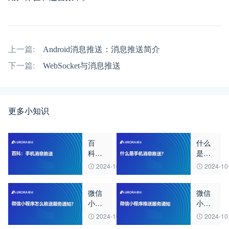
上一篇:
Android消息推送：消息推送简介
下一篇:
WebSocket与消息推送
更多小知识
百
什么
科：
是手
手机
机消
2024-10-17
2024-10
消息
息推
推送
送？
微信
微信
小程
小程
序怎
序推
2024-10-17
2024-10
么推
送服