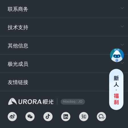
专属客户
联系商务
电
技术支持
400-88
服务时
9:30-12
其他信息
技术
support
极光成员
安
友情链接
securit
企