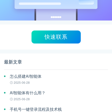
快速联系
最新文章
怎么搭建AI智能体
2025-06-28
AI智能体有什么用？
2025-06-28
手机号一键登录流程及技术栈