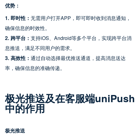
优势：
1. 即时性：
无需用户打开APP，即可即时收到消息通知，
确保信息的时效性。
2. 跨平台：
支持iOS、Android等多个平台，实现跨平台消
息推送，满足不同用户的需求。
3. 高效性：
通过自动选择最优推送通道，提高消息送达
率，确保信息的准确传递。
极光推送及在客服端uniPush
中的作用
极光推送