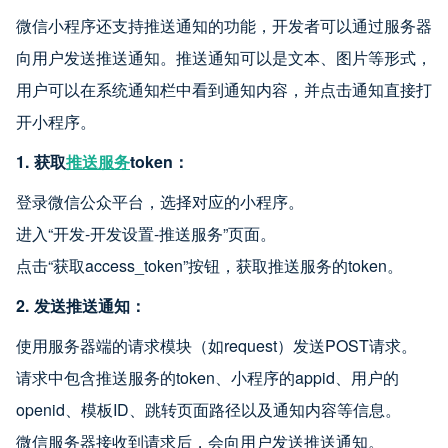
微信小程序还支持推送通知的功能，开发者可以通过服务器
向用户发送推送通知。推送通知可以是文本、图片等形式，
用户可以在系统通知栏中看到通知内容，并点击通知直接打
开小程序。
1. 获取
推送服务
token：
登录微信公众平台，选择对应的小程序。
进入“开发-开发设置-推送服务”页面。
点击“获取access_token”按钮，获取推送服务的token。
2. 发送推送通知：
使用服务器端的请求模块（如request）发送POST请求。
请求中包含推送服务的token、小程序的appid、用户的
openid、模板ID、跳转页面路径以及通知内容等信息。
微信服务器接收到请求后，会向用户发送推送通知。