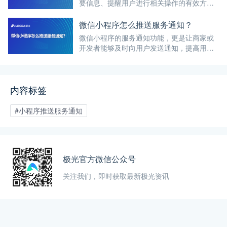
要信息、提醒用户进行相关操作的有效方
式。以下是实现小程序推送服务通知的详细
步骤、注意事项，以及极光科技在相关业务
微信小程序怎么推送服务通知？
场景的支持能力介绍。
微信小程序的服务通知功能，更是让商家或
开发者能够及时向用户发送通知，提高用户
的参与度和活跃度。那么，如何通过微信小
程序推送服务通知呢？本文将详细介绍这一
流程，并探讨极光推送如何支持这一场景。
内容标签
#小程序推送服务通知
极光官方微信公众号
关注我们，即时获取最新极光资讯