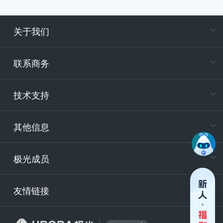
关于我们
在
专属客户
联系商务
电
技术支持
400-88
服务时
9:30-12
其他信息
技术
support
极光成员
安
友情链接
securit