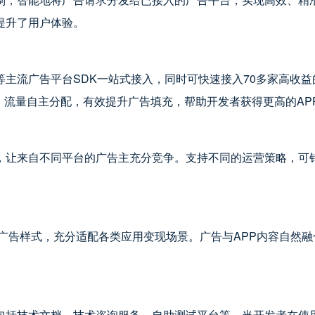
提升了用户体验。
流广告平台SDK一站式接入，同时可快速接入70多家高收益的其
竞价，流量自主分配，有效提升广告填充，帮助开发者获得更高的AP
，让来自不同平台的广告主充分竞争。支持不同的运营策略，可针
主流广告样式，充分适配各类应用变现场景。广告与APP内容自然
包括技术文档、技术咨询服务、自助测试平台等。当开发者在使