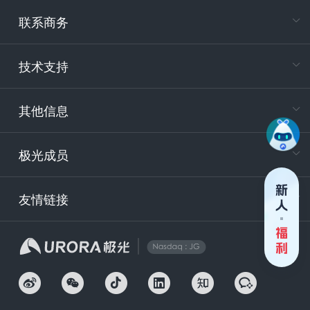
专属客户
联系商务
电
技术支持
400-88
服务时
9:30-12
其他信息
技术
support
极光成员
安
友情链接
securit
企