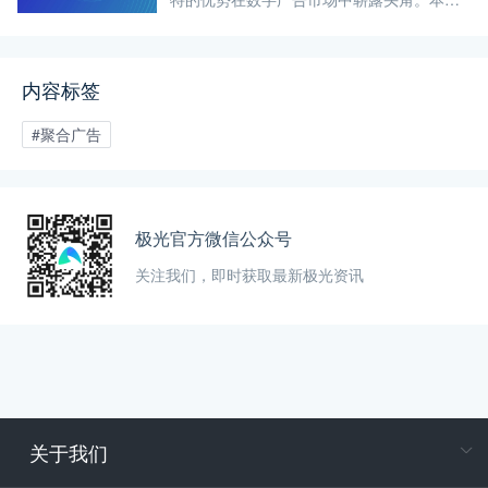
探讨聚合广告的基本概念、工作原理、市场
优势、挑战与对策，以及在品牌建设、产品
推广等方面的应用，并结合实际案例，全面
内容标签
解析聚合广告的魅力与潜力。
#聚合广告
极光官方微信公众号
关注我们，即时获取最新极光资讯
关于我们
在