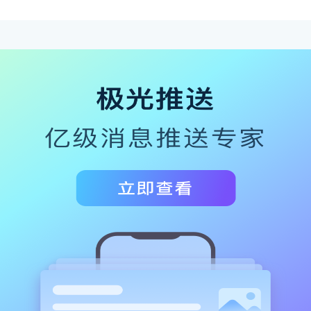
核心
功能