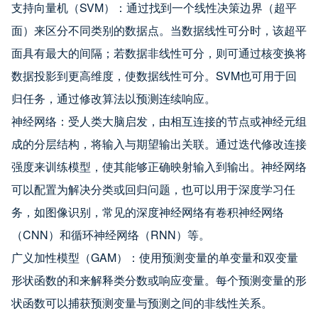
支持向量机（SVM）：通过找到一个线性决策边界（超平
面）来区分不同类别的数据点。当数据线性可分时，该超平
面具有最大的间隔；若数据非线性可分，则可通过核变换将
数据投影到更高维度，使数据线性可分。SVM也可用于回
归任务，通过修改算法以预测连续响应。
神经网络：受人类大脑启发，由相互连接的节点或神经元组
成的分层结构，将输入与期望输出关联。通过迭代修改连接
强度来训练模型，使其能够正确映射输入到输出。神经网络
可以配置为解决分类或回归问题，也可以用于深度学习任
务，如图像识别，常见的深度神经网络有卷积神经网络
（CNN）和循环神经网络（RNN）等。
广义加性模型（GAM）：使用预测变量的单变量和双变量
形状函数的和来解释类分数或响应变量。每个预测变量的形
状函数可以捕获预测变量与预测之间的非线性关系。