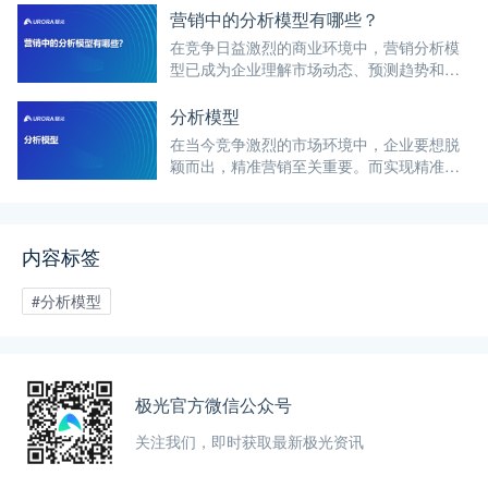
模型，各具特色，适用于不同的场景和问题
营销中的分析模型有哪些？
类型。
在竞争日益激烈的商业环境中，营销分析模
型已成为企业理解市场动态、预测趋势和优
化决策的重要工具。通过运用这些模型，企
业能够洞察消费者行为、评估市场策略的有
分析模型
效性，并制定更加精准的营销计划。
在当今竞争激烈的市场环境中，企业要想脱
颖而出，精准营销至关重要。而实现精准营
销的关键在于对市场和用户行为有深入的理
解。这时，分析模型便成为了企业营销决策
的重要工具。
内容标签
#分析模型
极光官方微信公众号
关注我们，即时获取最新极光资讯