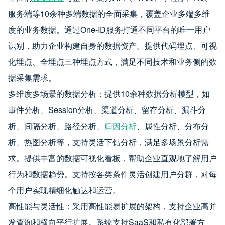
服务端等10余种多端数据的全面采集，覆盖企业多端多维
度的业务数据。通过One-ID服务打通不同平台的唯一用户
识别，助力企业构建自身的数据资产。提供代码埋点、可视
化埋点、全埋点三种埋点方式，满足不同技术和业务侧的数
据采集需求。
多维度多场景的数据分析：提供10余种数据分析模型，如
事件分析、Session分析、渠道分析、留存分析、漏斗分
析、间隔分析、路径分析、
归因分析
、属性分析、分布分
析、热图分析等，支持灵活下钻分析，满足多场景分析需
求。提供丰富的数据可视化看板，帮助企业直观地了解用户
行为和数据趋势。支持按各类条件灵活创建用户分群，对每
个用户实现精细化触达和运营。
高性能与灵活性：采用高性能易扩展的架构，支持企业高并
发查询和横向平行扩展。系统支持SaaS和私有化部署方