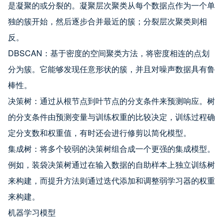
是凝聚的或分裂的。凝聚层次聚类从每个数据点作为一个单
独的簇开始，然后逐步合并最近的簇；分裂层次聚类则相
反。
DBSCAN：基于密度的空间聚类方法，将密度相连的点划
分为簇。它能够发现任意形状的簇，并且对噪声数据具有鲁
棒性。
决策树：通过从根节点到叶节点的分支条件来预测响应。树
的分支条件由预测变量与训练权重的比较决定，训练过程确
定分支数和权重值，有时还会进行修剪以简化模型。
集成树：将多个较弱的决策树组合成一个更强的集成模型。
例如，装袋决策树通过在输入数据的自助样本上独立训练树
来构建，而提升方法则通过迭代添加和调整弱学习器的权重
来构建。
机器学习模型