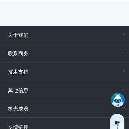
关于我们
在
专属客户
联系商务
电
技术支持
400-88
服务时
9:30-12
其他信息
技术
support
极光成员
安
友情链接