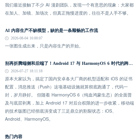
我们最近接触了不少 AI 漫剧团队，发现一个有意思的现象：大家都
在加人、加镜、加场次，但真正拖慢进度的，往往不是人手不够。
AI 内容生产不缺模型，缺的是一条顺畅的工作流
2026-08-04 16:00:07
一张图生成出来，只是内容生产的开始。
别再折腾端侧和后端了！Android 17 与 HarmonyOS 6 时代的跨平台推送指南
2026-07-27 18:11:18
原本大家以为，搞定了国内安卓各大厂商的机型适配和 iOS 的证书
配置，消息推送（Push）这项基础设施就算彻底跑通了，代码一
封，岁月静好。 但随着 HarmonyOS 6（纯血鸿蒙生态）的全面普
及与底层剥离，加上 Android 17 对后台权限的进一步收紧，移动端
的技术版图已经彻底演变成了三足鼎立的割裂状态：iOS、
Android、HarmonyOS。
热门内容