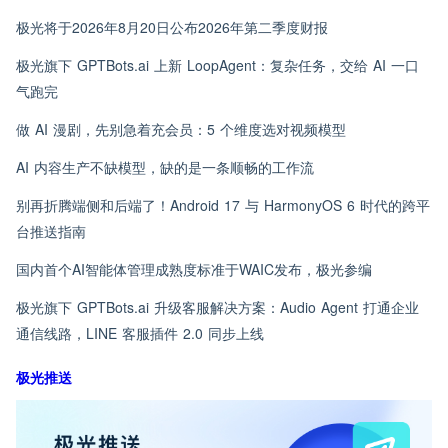
极光将于2026年8月20日公布2026年第二季度财报
极光旗下 GPTBots.ai 上新 LoopAgent：复杂任务，交给 AI 一口
气跑完
做 AI 漫剧，先别急着充会员：5 个维度选对视频模型
AI 内容生产不缺模型，缺的是一条顺畅的工作流
别再折腾端侧和后端了！Android 17 与 HarmonyOS 6 时代的跨平
台推送指南
国内首个AI智能体管理成熟度标准于WAIC发布，极光参编
极光旗下 GPTBots.ai 升级客服解决方案：Audio Agent 打通企业
通信线路，LINE 客服插件 2.0 同步上线
极光推送