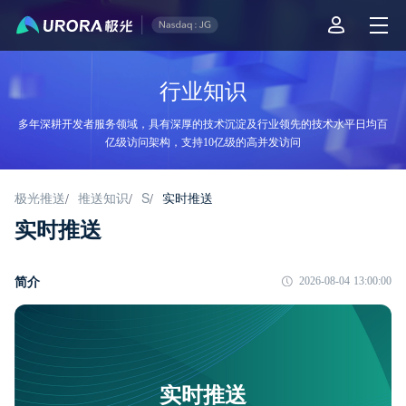
行业知识
多年深耕开发者服务领域，具有深厚的技术沉淀及行业领先的技术水平日均百
亿级访问架构，支持10亿级的高并发访问
极光推送
推送知识
S
实时推送
/
/
/
实时推送
简介
2026-08-04 13:00:00
实时推送