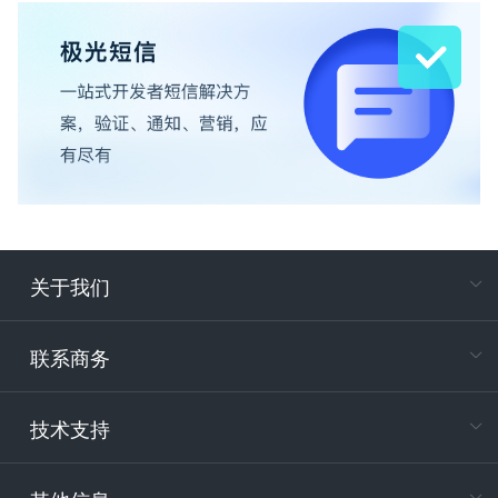
关于我们
在
专属客户
联系商务
电
技术支持
400-88
服务时
9:30-12