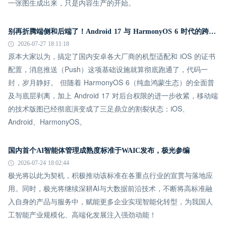
一张图生成出来，只是内容生产的开始。
别再折腾端侧和后端了！Android 17 与 HarmonyOS 6 时代的跨平台推送指南
2026-07-27 18:11:18
原本大家以为，搞定了国内安卓各大厂商的机型适配和 iOS 的证书
配置，消息推送（Push）这项基础设施就算彻底跑通了，代码一
封，岁月静好。 但随着 HarmonyOS 6（纯血鸿蒙生态）的全面普
及与底层剥离，加上 Android 17 对后台权限的进一步收紧，移动端
的技术版图已经彻底演变成了三足鼎立的割裂状态：iOS、
Android、HarmonyOS。
国内首个AI智能体管理成熟度标准于WAIC发布，极光参编
2026-07-24 18:02:44
极光将以此为契机，积极推动该标准在各重点行业的宣贯与落地应
用。同时，极光将继续深耕AI与大数据前沿技术，不断将高标准融
入自身的产品与服务中，赋能更多企业实现智能化转型，为我国人
工智能产业规模化、高端化发展注入强劲动能！