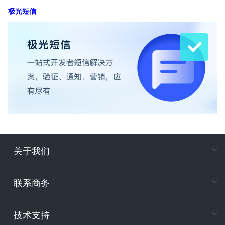
极光短信
关于我们
在
专属客户
联系商务
电
技术支持
400-88