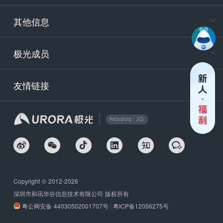
服务时
9:30-12
其他信息
技术
support
极光成员
安
友情链接
securit
企
Copyright © 2012-2026
深圳市和讯华谷信息技术有限公司 版权所有
粤公网安备 44030502001707号
粤ICP备12056275号