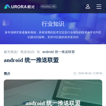
行业知识
多年深耕开发者服务领域，具有深厚的技术沉淀及行业领先的技术水平日均百
亿级访问架构，支持10亿级的高并发访问
极光推送
推送知识
A
android 统一推送联盟
/
/
/
android 统一推送联盟
简介
2026-08-04 13:00:00
android 统一推送联盟