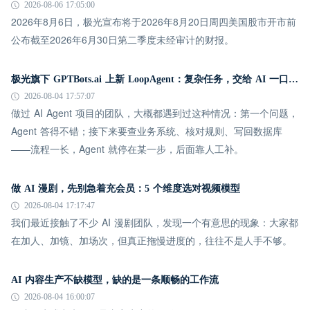
2026-08-06 17:05:00
2026年8月6日，极光宣布将于2026年8月20日周四美国股市开市前
公布截至2026年6月30日第二季度未经审计的财报。
极光旗下 GPTBots.ai 上新 LoopAgent：复杂任务，交给 AI 一口气跑完
2026-08-04 17:57:07
做过 AI Agent 项目的团队，大概都遇到过这种情况：第一个问题，
Agent 答得不错；接下来要查业务系统、核对规则、写回数据库
——流程一长，Agent 就停在某一步，后面靠人工补。
做 AI 漫剧，先别急着充会员：5 个维度选对视频模型
2026-08-04 17:17:47
我们最近接触了不少 AI 漫剧团队，发现一个有意思的现象：大家都
在加人、加镜、加场次，但真正拖慢进度的，往往不是人手不够。
AI 内容生产不缺模型，缺的是一条顺畅的工作流
2026-08-04 16:00:07