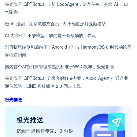
极光旗下 GPTBots.ai 上新 LoopAgent：复杂任务，交给 AI 一口
气跑完
做 AI 漫剧，先别急着充会员：5 个维度选对视频模型
AI 内容生产不缺模型，缺的是一条顺畅的工作流
别再折腾端侧和后端了！Android 17 与 HarmonyOS 6 时代的跨平
台推送指南
国内首个AI智能体管理成熟度标准于WAIC发布，极光参编
极光旗下 GPTBots.ai 升级客服解决方案：Audio Agent 打通企业
通信线路，LINE 客服插件 2.0 同步上线
极光推送