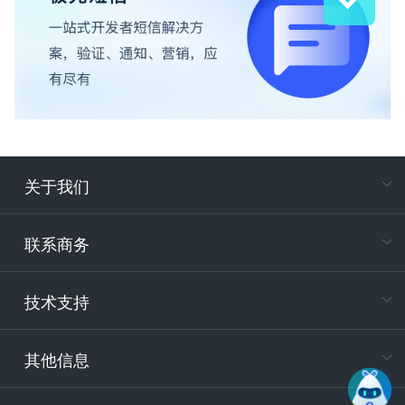
关于我们
在
专属客户
联系商务
电
技术支持
400-88
服务时
9:30-12
其他信息
技术