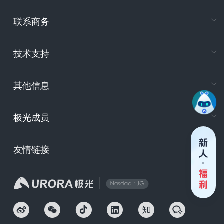
专属客户
联系商务
电
技术支持
400-88
服务时
9:30-12
其他信息
技术
support
极光成员
安
友情链接
securit
企