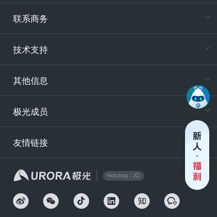
专属客户
联系商务
电
技术支持
400-88
服务时
9:30-12
其他信息
技术
support
极光成员
安
友情链接
securit
企