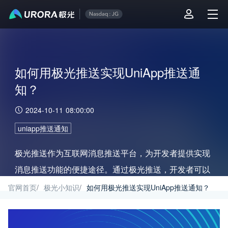
如何用极光推送实现UniApp推送通
知？
2024-10-11 08:00:00
uniapp推送通知
极光推送作为互联网消息推送平台，为开发者提供实现
消息推送功能的便捷途径。通过极光推送，开发者可以
轻松地向用户发送文本、图片、语音等多种类型的消
官网首页
/
极光小知识
/
如何用极光推送实现UniApp推送通知？
息，且支持iOS、Android和Web等不同平台。本文将介
绍如何在uniapp中使用极光推送实现推送通知功能。