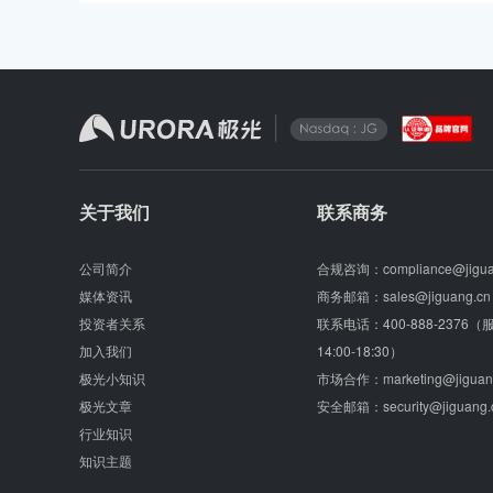
关于我们
联系商务
公司简介
合规咨询：
compliance@jigu
媒体资讯
商务邮箱：
sales@jiguang.cn
投资者关系
联系电话：
400-888-2376
加入我们
14:00-18:30）
极光小知识
市场合作：
marketing@jiguan
极光文章
安全邮箱：
security@jiguang.
行业知识
知识主题