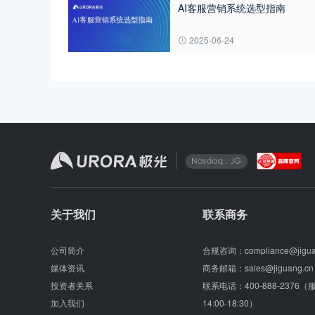
AI客服营销系统选型指南
2025-06-24
关于我们
联系商务
公司简介
合规咨询：
compliance@jigu
媒体资讯
商务邮箱：
sales@jiguang.cn
投资者关系
联系电话：
400-888-2376
加入我们
14:00-18:30）