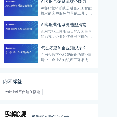
统。
AI客服营销系统核心能力
AI客服营销系统是融合人工智能
技术的客户服务与营销工具，利
用自然语言处理、机器学习、深
度学习等先进技术，实现与客户
AI客服营销系统选型指南
的智能交互。
面对市场上琳琅满目的AI客服营
销系统，企业如何做出正确的选
择，成为了一个亟待解决的问
题。
怎么搭建AI企业知识库？
在当今数字化和智能化的商业环
境中，企业AI知识库正逐渐成为
提升企业竞争力和运营效率的关
键要素。
内容标签
#企业AI平台如何搭建
极光官方微信公众号