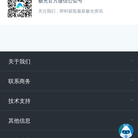
极光官方微信公众号
关注我们，即时获取最新极光资讯
关于我们
在
专属客户
联系商务
电
技术支持
400-88
服务时
9:30-12
其他信息
技术