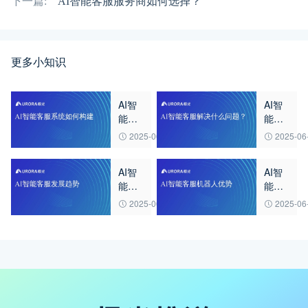
下一篇:
AI智能客服服务商如何选择？
更多小知识
AI智
AI智
能客
能客
服系
服解
2025-06-23
2025-06
统如
决什
何构
么问
AI智
AI智
建
题？
能客
能客
服发
服机
2025-06-23
2025-06
展趋
器人
势
优势