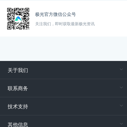
极光官方微信公众号
关注我们，即时获取最新极光资讯
关于我们
在
专属客户
联系商务
电
技术支持
400-88
服务时
9:30-12
其他信息