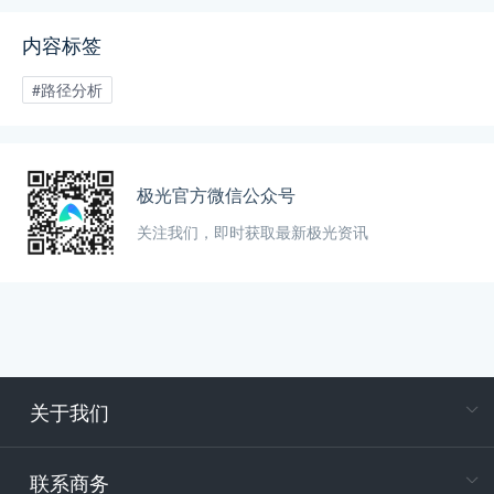
内容标签
#路径分析
极光官方微信公众号
关注我们，即时获取最新极光资讯
关于我们
在
专属客户
联系商务