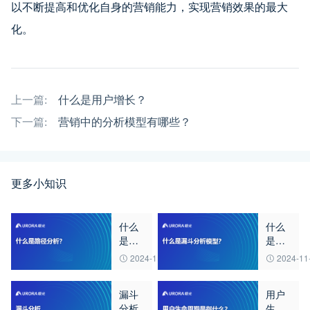
以不断提高和优化自身的营销能力，实现营销效果的最大
化。
上一篇:
什么是用户增长？
下一篇:
营销中的分析模型有哪些？
更多小知识
什么
什么
是路
是漏
径分
斗分
2024-11-05
2024-11
析？
析模
型？
漏斗
用户
分析
生命