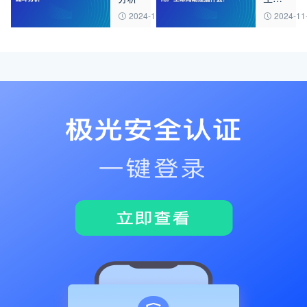
周期
2024-11-05
2024-11
是指
什
么？