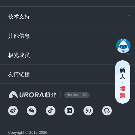
电
技术支持
400-88
服务时
9:30-12
其他信息
技术
support
极光成员
安
友情链接
securit
企
Copyright © 2012-2026