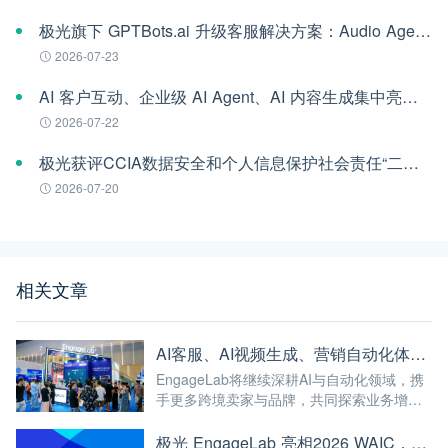
极光旗下 GPTBots.ai 升级客服解决方案：Audio Agent 打通企业通信线路，LINE 客服插件 2.0 同步上线
2026-07-23
AI 客户互动、企业级 AI Agent、AI 内容生成集中亮相！极光旗下EngageLab WAIC 2026 现场回顾
2026-07-22
极光获评CCIA数据安全和个人信息保护社会责任“二星级”单位
2026-07-20
相关文章
AI客服、AI视频生成、营销自动化体验全线爆满！极光旗下EngageLab杭交会现场高能回顾
EngageLab将继续深耕AI与自动化领域，携
手更多跨境卖家与品牌，共同探索业务增长
的新可能。未来，我们期待与您一起见证AI
如何驱动跨境生意持续进化！
极光 EngageLab 亮相2026 WAIC，邀您共探 AI 原生客户互动新范式