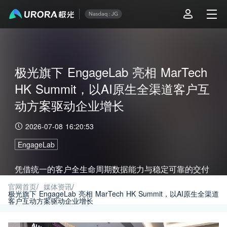
极光旗下 EngageLab 亮相 MarTech
HK Summit，以AI原生全渠道客户互
动方案驱动企业增长
2026-07-08 16:20:53
EngageLab
凭借统一的客户全生命周期数据能力与稳定可靠的交付
性能，EngageLab 将持续赋能品牌，协助全球企业克
官网首页
/
媒体资讯
/
极光旗下 EngageLab 亮相 MarTech HK Summit，以AI原生全渠道
客户互动方案驱动企业增长
服复杂的区域性营销挑战，加速数字化转型的进程。