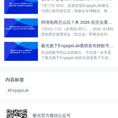
7月17日-20日，欢迎莅临EngageLab展位，
与我们面对面交流，体验从全球触达、身份
验证、智能营销到AI客户服务的完整能力。
期待与您现场相见，共话AI驱动的客户互动
跨境电商怎么玩？来 2026 杭交会看极光旗下 EngageLab 演示AI客户互动新解法！
新未来！
7月9日-11日（本周四-周六），2026 全球跨
境电商交易博览会（杭交会）即将在杭州大
会展中心火热开幕！EngageLab 将携最新的
AI 原生客户互动解决方案 重磅登陆 3号馆
极光旗下EngageLab重磅发布静默号码认证（Silent Auth）
3A085 展位。
此次静默号码认证的推出，不仅进一步丰富
了极光旗下EngageLab的全渠道客户互动矩
阵，更彰显了我们致力于为全球企业提供稳
定、高效、智能解决方案的决心。
内容标签
#EngageLab
极光官方微信公众号