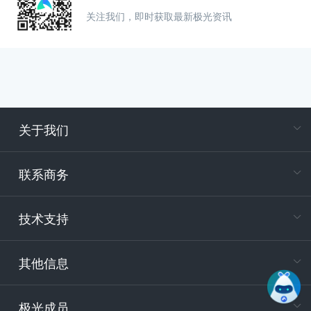
关注我们，即时获取最新极光资讯
关于我们
在
专属客户
联系商务
电
技术支持
400-88
服务时
9:30-12
其他信息
技术
support
极光成员