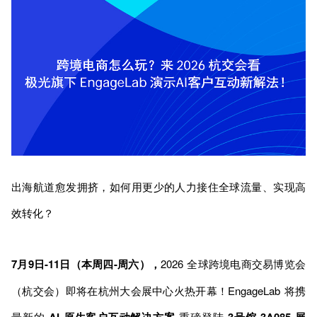
出海航道愈发拥挤，如何用更少的人力接住全球流量、实现高
效转化？
7月9日-11日（本周四-周六），
2026 全球跨境电商交易博览会
（杭交会）即将在杭州大会展中心火热开幕！EngageLab 将携
最新的
AI 原生客户互动解决方案
重磅登陆
3号馆 3A085
展