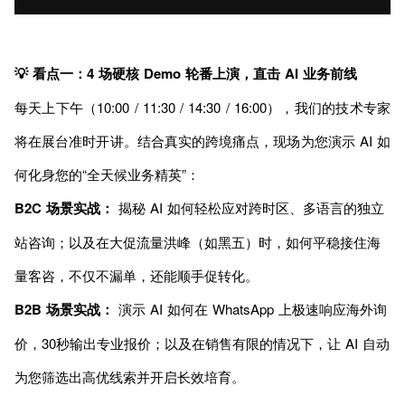
💡 看点一：4 场硬核 Demo 轮番上演，直击 AI 业务前线
每天上下午（10:00 / 11:30 / 14:30 / 16:00），我们的技术专家
将在展台准时开讲。结合真实的跨境痛点，现场为您演示 AI 如
何化身您的“全天候业务精英”：
B2C 场景实战：
揭秘 AI 如何轻松应对跨时区、多语言的独立
站咨询；以及在大促流量洪峰（如黑五）时，如何平稳接住海
量客咨，不仅不漏单，还能顺手促转化。
B2B 场景实战：
演示 AI 如何在 WhatsApp 上极速响应海外询
价，30秒输出专业报价；以及在销售有限的情况下，让 AI 自动
为您筛选出高优线索并开启长效培育。