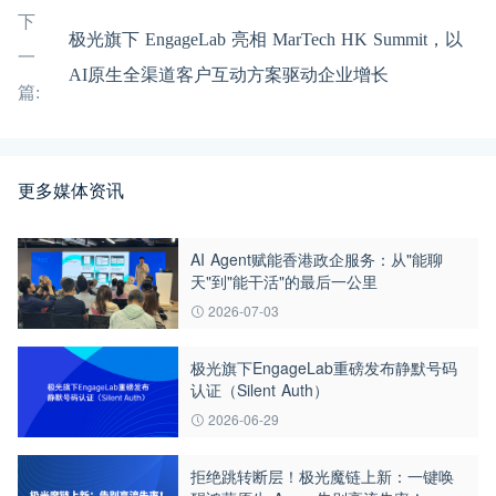
下
极光旗下 EngageLab 亮相 MarTech HK Summit，以
一
AI原生全渠道客户互动方案驱动企业增长
篇:
更多媒体资讯
AI Agent赋能香港政企服务：从"能聊
天"到"能干活"的最后一公里
2026-07-03
极光旗下EngageLab重磅发布静默号码
认证（Silent Auth）
2026-06-29
拒绝跳转断层！极光魔链上新：一键唤