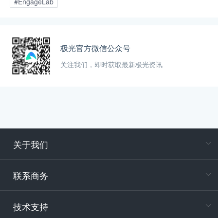
#EngageLab
极光官方微信公众号
关注我们，即时获取最新极光资讯
关于我们
在
专属客户
联系商务
电
技术支持
400-88
服务时