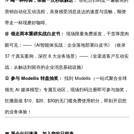
喝一杯特调，体验一次秒级触达：
营销自动化互动流程，亲身感受消息送达的速度与流畅，顺便
带走一杯现磨好咖啡。
📘
领走两本重磅实战白皮书：
现场限量免费派发，干货厚度肉
眼可见：——《AI智能体实战：企业落地部署白皮书》（收录
37 个真实案例，深挖 8 大业务场景）——《全渠道客户互动实
战：从触达到留存的企业消息基础设施》
🎡
参与 Modellix 转盘抽奖：
找到 Modellix（一站式聚合全球
领先 AI 媒体模型）专属互动区，现场扫码注册即可参与抽奖，
狂撒面值 $10、$20、$30的无门槛免费使用积分，即刻开启您
的业务体验！
📅 展会出行速递，加入您的日程表