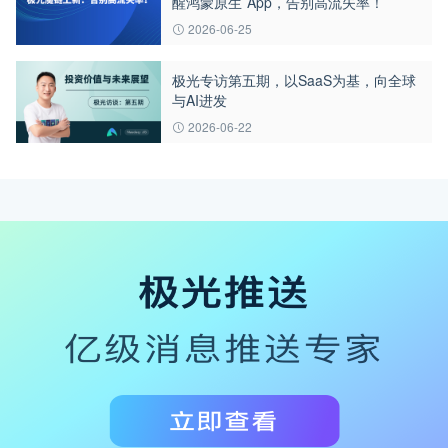
醒鸿蒙原生 App，告别高流失率！
2026-06-25
极光专访第五期，以SaaS为基，向全球
与AI进发
2026-06-22