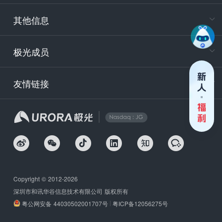
9:30-12
其他信息
技术
support
极光成员
安
友情链接
securit
企
Copyright © 2012-2026
深圳市和讯华谷信息技术有限公司 版权所有
粤公网安备 44030502001707号
粤ICP备12056275号