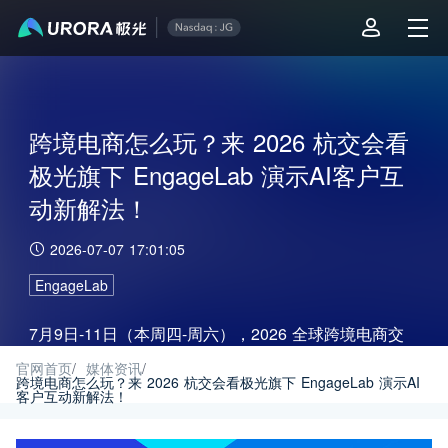
跨境电商怎么玩？来 2026 杭交会看
极光旗下 EngageLab 演示AI客户互
动新解法！
2026-07-07 17:01:05
EngageLab
7月9日-11日（本周四-周六），2026 全球跨境电商交
易博览会（杭交会）即将在杭州大会展中心火热开幕！
官网首页
/
媒体资讯
/
跨境电商怎么玩？来 2026 杭交会看极光旗下 EngageLab 演示AI
客户互动新解法！
EngageLab 将携最新的 AI 原生客户互动解决方案 重磅
登陆 3号馆 3A085 展位。