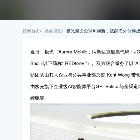
官网首页
/
媒体资讯
/
极光聚力全球AI创新，赋能海外伙伴
近日，极光（Aurora Mobile，纳斯达克股票代码：J
Bhd（以下简称“ REDtone ”）。双方联合举办了以
访团队由其大企业与公共事业部总监 Kent Wong
由极光旗下企业级AI智能体平台GPTBots.ai与全渠
续赋能。