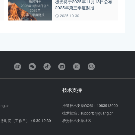
互
极光将于2025年11月13日公布
2025年第三季度财报
2025-10-30
技术支持
ang.cn
推送技术支持QQ群：
1083913900
技术邮箱：
support@jiguang.cn
（服务时间（工作日）：9:30-12:30
极光技术支持社区