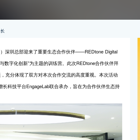
成长
G）深圳总部迎来了重要生态合作伙伴——REDtone Digital
“AI与数字化创新”为主题的训练营。此次REDtone合作伙伴拜
 带领，充分体现了双方对本次合作交流的高度重视。本次活动
道增长科技平台EngageLab联合承办，旨在为合作伙伴生态持