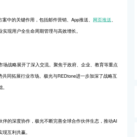
决方案中的关键作用，包括邮件营销、App推送、
网页推送
、
企业实现用户全生命周期管理与高效增长。
d围绕目标市场战略展开了深入交流。聚焦于政府、企业、教育等重点
共同拓展行业市场。极光与REDtone进一步加深了战略互
础。
伙伴的深度协作，极光不断完善全球合作伙伴生态，推动AI
实现互利共赢。