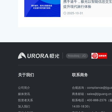
携手途牛，极光以智能信息交
提升现代旅行体验
2025-10-31
关于我们
联系商务
公司简介
合规咨询：
compliance@jigu
媒体资讯
商务邮箱：
sales@jiguang.cn
投资者关系
联系电话：
400-888-2376
加入我们
14:00-18:30）