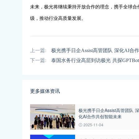
未来，极光将继续秉持开放合作的理念，携手全球合
级，推动行业高质量发展。
上一篇:
极光携手日企Assist高管团队 深化AI
下一篇:
泰国水务行业高层到访极光 共探GPTBo
更多媒体资讯
极光携手日企Assist高管团队 
化AI合作共创智能未来
2025-11-04