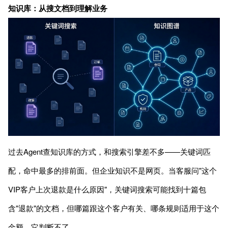
知识库：从搜文档到理解业务
过去Agent查知识库的方式，和搜索引擎差不多——关键词匹
配，命中最多的排前面。但企业知识不是网页。当客服问"这个
VIP客户上次退款是什么原因"，关键词搜索可能找到十篇包
含"退款"的文档，但哪篇跟这个客户有关、哪条规则适用于这个
金额，它判断不了。