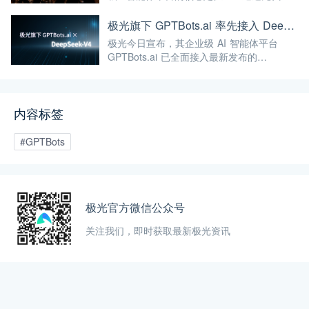
智能体搭建、知识库集成、多渠道部署等能
力，帮助企业将AI能力真正落地于实际业务
极光旗下 GPTBots.ai 率先接入 DeepSeek-V4 Preview：百万级上下文与新一代智能体 AI 赋能企业用户
场景，而非停留在概念层面。
极光今日宣布，其企业级 AI 智能体平台
GPTBots.ai 已全面接入最新发布的
DeepSeek-V4 Preview 系列大模型。此次接
入将为企业提供即开即用、可直接投入生产
的顶尖开源 AI 能力。
内容标签
#GPTBots
极光官方微信公众号
关注我们，即时获取最新极光资讯