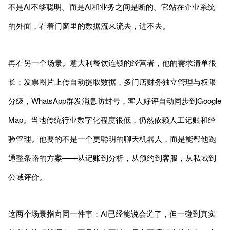
不是AI不够聪明。而是AI和业务之间是断的。它站在企业系统
的外面，看着门窗里的数据流来流去，进不去。
再看另一个场景。意大利餐饮连锁的经营者，他的需求清单很
长：发票图片上传自动提取数据，多门店财务独立管理与权限
分级，WhatsApp群发消息防封号，客人好评自动同步到Google
Map。当地传统行业数字化程度很低，仍然依赖人工记账和经
验管理。他要的不是一个更聪明的聊天机器人，而是能帮他跑
通整条路的方案——从记账到分析，从预约到客服，从私域到
公域评价。
这两个场景指向同一件事：AI已经能说会道了，但一碰到真实