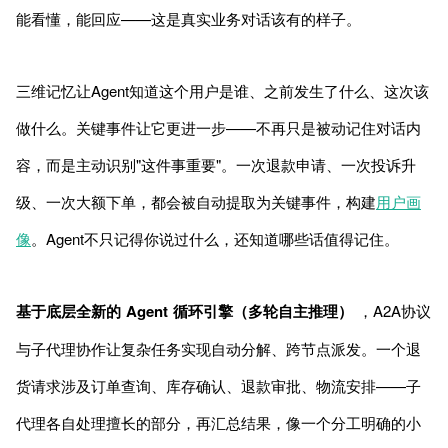
能看懂，能回应——这是真实业务对话该有的样子。
三维记忆让Agent知道这个用户是谁、之前发生了什么、这次该
做什么。关键事件让它更进一步——不再只是被动记住对话内
容，而是主动识别"这件事重要"。一次退款申请、一次投诉升
级、一次大额下单，都会被自动提取为关键事件，构建
用户画
像
。Agent不只记得你说过什么，还知道哪些话值得记住。
基于底层全新的 Agent 循环引擎（多轮自主推理）
，A2A协议
与子代理协作让复杂任务实现自动分解、跨节点派发。一个退
货请求涉及订单查询、库存确认、退款审批、物流安排——子
代理各自处理擅长的部分，再汇总结果，像一个分工明确的小