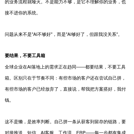
的业务流程就哑火。不是能力不够，是它不理解你的业务，也
接不进你的系统。
问题从来不是"AI不够好"，而是"AI够好了，但跟我没关系"。
要结果，不要工具箱
全球企业在AI落地上的需求正在趋同——都要结果，不要工具
箱。区别只在于节奏不同：有些市场的客户还在尝试自己拼，
有些市场的客户已经放弃了，直接说，帮我把方案搭好，我付
钱。
这不是懒，是效率判断。自己拼一条从获客到留存的链路，要
对接推送、短信、AI客服、工作流、ERP——每一步都有集成