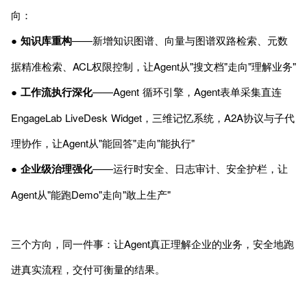
向：
●
知识库重构
——新增知识图谱、向量与图谱双路检索、元数
据精准检索、ACL权限控制，让Agent从"搜文档"走向"理解业务"
●
工作流执行深化
——Agent 循环引擎，Agent表单采集直连
EngageLab LiveDesk Widget，三维记忆系统，A2A协议与子代
理协作，让Agent从"能回答"走向"能执行"
●
企业级治理强化
——运行时安全、日志审计、安全护栏，让
Agent从"能跑Demo"走向"敢上生产"
三个方向，同一件事：让Agent真正理解企业的业务，安全地跑
进真实流程，交付可衡量的结果。