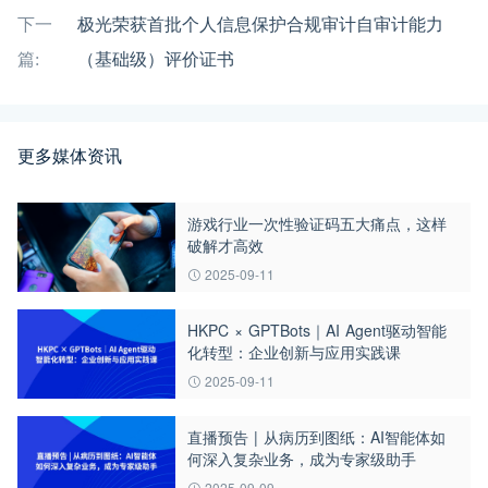
下一
极光荣获首批个人信息保护合规审计自审计能力
篇:
（基础级）评价证书
更多媒体资讯
游戏行业一次性验证码五大痛点，这样
破解才高效
2025-09-11
HKPC × GPTBots｜AI Agent驱动智能
化转型：企业创新与应用实践课
2025-09-11
直播预告 | 从病历到图纸：AI智能体如
何深入复杂业务，成为专家级助手
2025-09-09