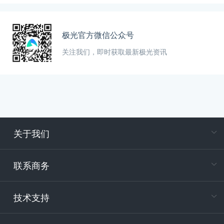
极光官方微信公众号
关注我们，即时获取最新极光资讯
关于我们
在
专属客户
联系商务
电
技术支持
400-88
服务时
9:30-12