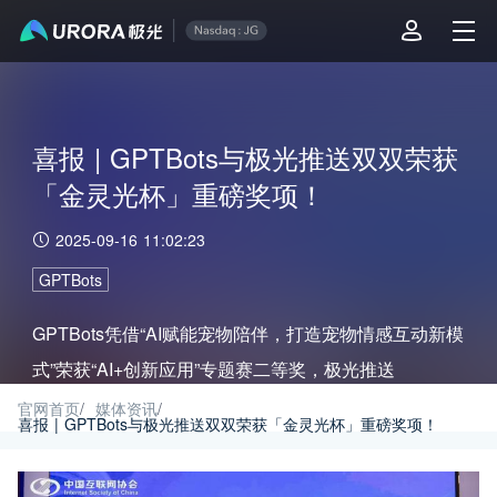
喜报 | GPTBots与极光推送双双荣获
「金灵光杯」重磅奖项！
2025-09-16 11:02:23
GPTBots
GPTBots凭借“AI赋能宠物陪伴，打造宠物情感互动新模
式”荣获“AI+创新应用”专题赛二等奖，极光推送
（JPush）则在“信息通信安全专题赛—网络和数据安全
官网首页
/
媒体资讯
/
喜报 | GPTBots与极光推送双双荣获「金灵光杯」重磅奖项！
方向”中获得优秀奖。