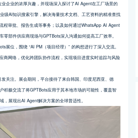
造业企业的浓厚兴趣，并现场深入探讨了AI Agent在工厂场景的
建企业级AI知识搜索引擎，解决海量技术文档、工艺资料的精准查找
程审批、报告生成等事务；以及如何通过WhatsApp AI Agent
零部件供应商现场与GPTBots深入沟通如何提高工厂效率。
ots展位，围绕 “AI PM（项目经理）” 的构想进行了深入交流。
的供应商网络，优化跨团队协作流程，实现项目进度实时追踪与风险
样引发关注。展会期间，平台接待了来自韩国、印度尼西亚、德
积极交流了将GPTBots应用于其本地市场的可能性，覆盖智
展现出AI Agent解决方案的全球普适性。