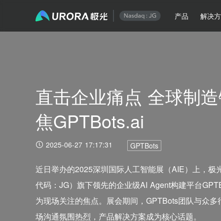
产品
解决
直击企业痛点 全球制造
焦GPTBots.ai
2025-06-27 17:17:31
GPTBots
近日举办的2025深圳国际人工智能展（AIE）上，极光（A
代码：JG）旗下领先的企业级AI Agent构建平台GPTBo
为现场关注的焦点。展会期间，GPTBots团队与众
场沟通氛围热烈，产品解决方案成为核心话题。