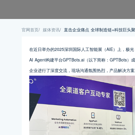
官网首页
/
媒体资讯
/
直击企业痛点 全球制造链+科技巨头聚焦GP
在近日举办的2025深圳国际人工智能展（AIE）上，极光（A
AI Agent构建平台GPTBots.ai（以下简称：GPTB
企业进行了深度交流，现场沟通氛围热烈，产品解决方案