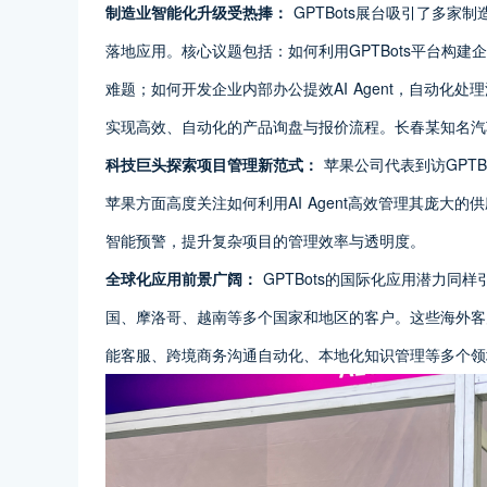
制造业智能化升级受热捧：
GPTBots展台吸引了多家制
落地应用。核心议题包括：如何利用GPTBots平台构
难题；如何开发企业内部办公提效AI Agent，自动化处理流
实现高效、自动化的产品询盘与报价流程。长春某知名汽车
科技巨头探索项目管理新范式：
苹果公司代表到访GPTB
苹果方面高度关注如何利用AI Agent高效管理其庞大
智能预警，提升复杂项目的管理效率与透明度。
全球化应用前景广阔：
GPTBots的国际化应用潜力同
国、摩洛哥、越南等多个国家和地区的客户。这些海外客户
能客服、跨境商务沟通自动化、本地化知识管理等多个领域，