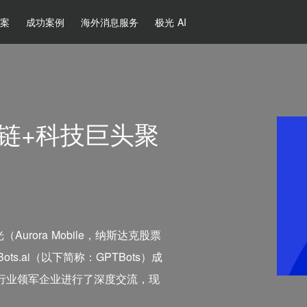
方案
成功案例
海外消息服务
极光 AI
链+科技巨头聚
urora Mobile，纳斯达克股票
ts.ai（以下简称：GPTBots）成
多行业领军企业进行了深度交流，现