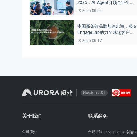
2025：AI Agent引领企业生产
力革命
2025-06-24
中国新茶饮品牌加速出海，极
EngageLab助力全球化客户互
动布局
2025-06-17
关于我们
联系商务
公司简介
合规咨询：
compliance@jigu