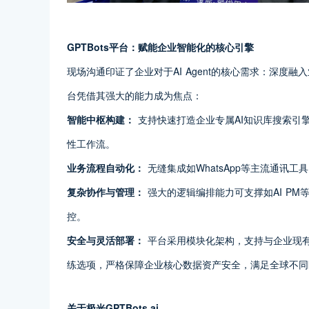
GPTBots平台：赋能企业智能化的核心引擎
现场沟通印证了企业对于AI Agent的核心需求：深度融
台凭借其强大的能力成为焦点：
智能中枢构建：
支持快速打造企业专属AI知识库搜索引擎
性工作流。
业务流程自动化：
无缝集成如WhatsApp等主流通讯
复杂协作与管理：
强大的逻辑编排能力可支撑如AI P
控。
安全与灵活部署：
平台采用模块化架构，支持与企业现有系
练选项，严格保障企业核心数据资产安全，满足全球不同
关于极光GPTBots.ai