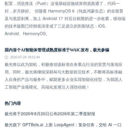
配置，消息推送（Push）这项基础设施就算彻底跑通了，代码一
封，岁月静好。 但随着 HarmonyOS 6（纯血鸿蒙生态）的全面普
及与底层剥离，加上 Android 17 对后台权限的进一步收紧，移动端
的技术版图已经彻底演变成了三足鼎立的割裂状态：iOS、
Android、HarmonyOS。
国内首个AI智能体管理成熟度标准于WAIC发布，极光参编
2026-07-24 18:02:44
极光将以此为契机，积极推动该标准在各重点行业的宣贯与落地应
用。同时，极光将继续深耕AI与大数据前沿技术，不断将高标准融
入自身的产品与服务中，赋能更多企业实现智能化转型，为我国人
工智能产业规模化、高端化发展注入强劲动能！
热门内容
极光将于2026年8月20日公布2026年第二季度财报
极光旗下 GPTBots.ai 上新 LoopAgent：复杂任务，交给 AI 一口