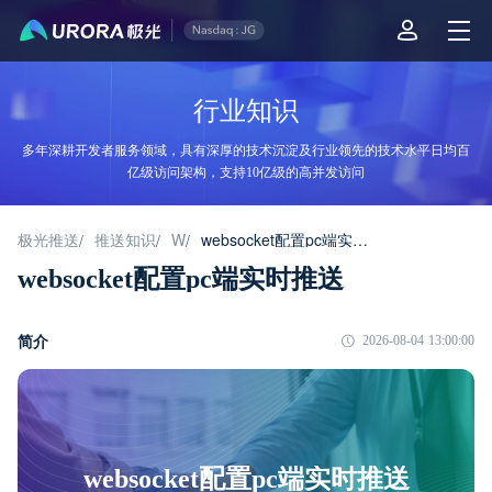
行业知识
多年深耕开发者服务领域，具有深厚的技术沉淀及行业领先的技术水平日均百
亿级访问架构，支持10亿级的高并发访问
极光推送
推送知识
W
websocket配置pc端实时推送
/
/
/
websocket配置pc端实时推送
简介
2026-08-04 13:00:00
websocket配置pc端实时推送