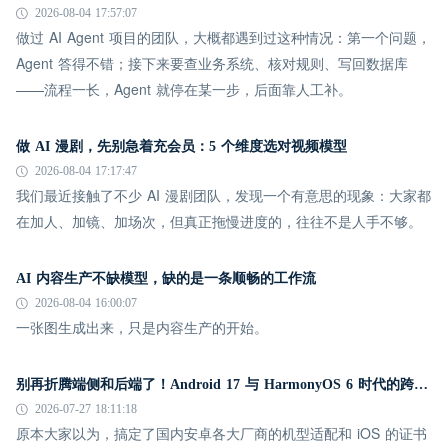
2026-08-04 17:57:07
做过 AI Agent 项目的团队，大概都遇到过这种情况：第一个问题，
Agent 答得不错；接下来要查业务系统、核对规则、写回数据库
——流程一长，Agent 就停在某一步，后面靠人工补。
做 AI 漫剧，先别急着充会员：5 个维度选对视频模型
2026-08-04 17:17:47
我们最近接触了不少 AI 漫剧团队，发现一个有意思的现象：大家都
在加人、加镜、加场次，但真正拖慢进度的，往往不是人手不够。
AI 内容生产不缺模型，缺的是一条顺畅的工作流
2026-08-04 16:00:07
一张图生成出来，只是内容生产的开始。
别再折腾端侧和后端了！Android 17 与 HarmonyOS 6 时代的跨平台推送指南
2026-07-27 18:11:18
原本大家以为，搞定了国内安卓各大厂商的机型适配和 iOS 的证书