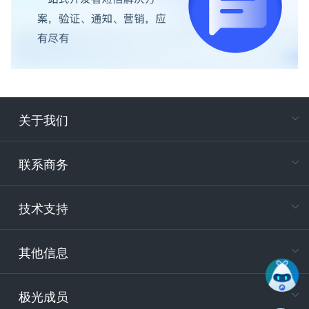
关于我们
在
专属客户
联系商务
电
技术支持
400-88
服务时
9:30-12
其他信息
技术
support
极光成员