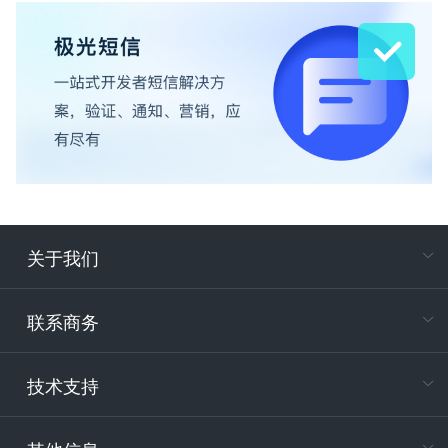
关于我们
在
专属客户
联系商务
电
技术支持
400-88
服务时
9:30-12