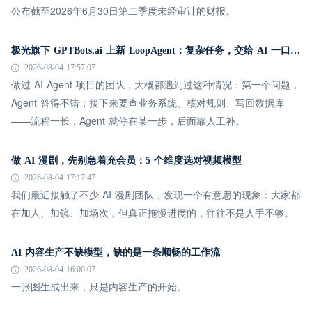
公布截至2026年6月30日第二季度未经审计的财报。
极光旗下 GPTBots.ai 上新 LoopAgent：复杂任务，交给 AI 一口气跑完
2026-08-04 17:57:07
做过 AI Agent 项目的团队，大概都遇到过这种情况：第一个问题，
Agent 答得不错；接下来要查业务系统、核对规则、写回数据库
——流程一长，Agent 就停在某一步，后面靠人工补。
做 AI 漫剧，先别急着充会员：5 个维度选对视频模型
2026-08-04 17:17:47
我们最近接触了不少 AI 漫剧团队，发现一个有意思的现象：大家都
在加人、加镜、加场次，但真正拖慢进度的，往往不是人手不够。
AI 内容生产不缺模型，缺的是一条顺畅的工作流
2026-08-04 16:00:07
一张图生成出来，只是内容生产的开始。