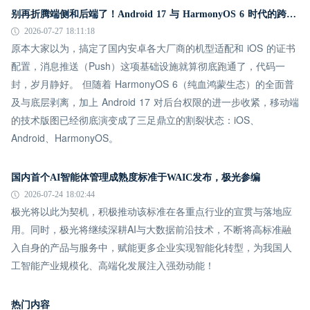
别再折腾端侧和后端了！Android 17 与 HarmonyOS 6 时代的跨平台推送指南
2026-07-27 18:11:18
原本大家以为，搞定了国内安卓各大厂商的机型适配和 iOS 的证书
配置，消息推送（Push）这项基础设施就算彻底跑通了，代码一
封，岁月静好。 但随着 HarmonyOS 6（纯血鸿蒙生态）的全面普
及与底层剥离，加上 Android 17 对后台权限的进一步收紧，移动端
的技术版图已经彻底演变成了三足鼎立的割裂状态：iOS、
Android、HarmonyOS。
国内首个AI智能体管理成熟度标准于WAIC发布，极光参编
2026-07-24 18:02:44
极光将以此为契机，积极推动该标准在各重点行业的宣贯与落地应
用。同时，极光将继续深耕AI与大数据前沿技术，不断将高标准融
入自身的产品与服务中，赋能更多企业实现智能化转型，为我国人
工智能产业规模化、高端化发展注入强劲动能！
热门内容