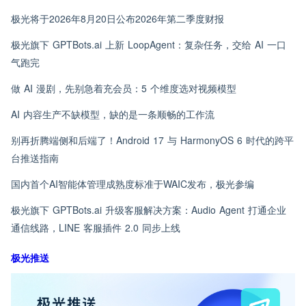
极光将于2026年8月20日公布2026年第二季度财报
极光旗下 GPTBots.ai 上新 LoopAgent：复杂任务，交给 AI 一口
气跑完
做 AI 漫剧，先别急着充会员：5 个维度选对视频模型
AI 内容生产不缺模型，缺的是一条顺畅的工作流
别再折腾端侧和后端了！Android 17 与 HarmonyOS 6 时代的跨平
台推送指南
国内首个AI智能体管理成熟度标准于WAIC发布，极光参编
极光旗下 GPTBots.ai 升级客服解决方案：Audio Agent 打通企业
通信线路，LINE 客服插件 2.0 同步上线
极光推送