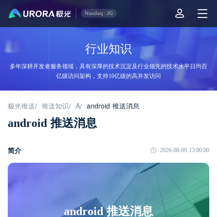
行业知识
多年深耕开发者服务领域，具有深厚的技术沉淀及行业领先的技术水平日均百
亿级访问架构，支持10亿级的高并发访问
极光推送
推送知识
A
android 推送消息
/
/
/
android 推送消息
简介
2026-08-09 13:00:00
android 推送消息