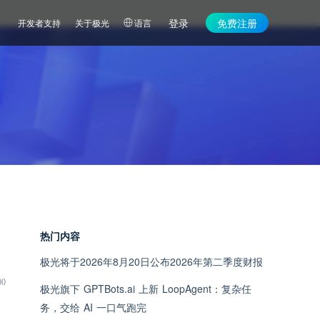
登录
免费注册
开发者支持
关于极光
语言
热门内容
极光将于2026年8月20日公布2026年第二季度财报
00
极光旗下 GPTBots.ai 上新 LoopAgent：复杂任
务，交给 AI 一口气跑完