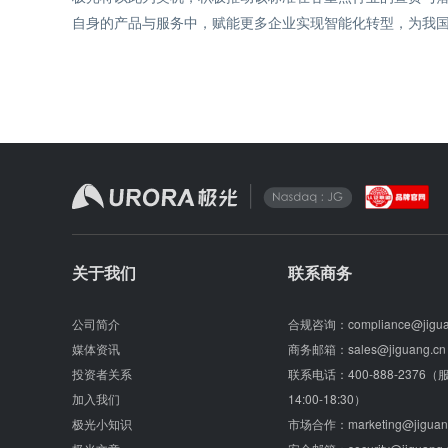
自身的产品与服务中，赋能更多企业实现智能化转型，为我
关于我们
联系商务
公司简介
合规咨询：
compliance@jigu
媒体资讯
商务邮箱：
sales@jiguang.cn
投资者关系
联系电话：
400-888-2376
加入我们
14:00-18:30）
极光小知识
市场合作：
marketing@jiguan