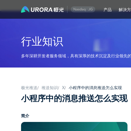
产品
解决
行业知识
多年深耕开发者服务领域，具有深厚的技术沉淀及行业领先的
极光推送
推送知识
X
小程序中的消息推送怎么实现
/
/
/
小程序中的消息推送怎么实现
简介