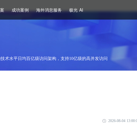
方案
成功案例
海外消息服务
极光 AI
技术水平日均百亿级访问架构，支持10亿级的高并发访问
2026-08-04 13:00: