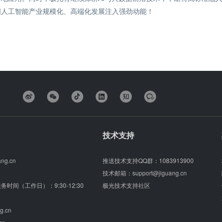
国人工智能产业规模化、高端化发展注入强劲动能！
技术支持
ang.cn
推送技术支持QQ群：
1083913900
技术邮箱：
support@jiguang.cn
（服务时间（工作日）：9:30-12:30
极光技术支持社区
g.cn