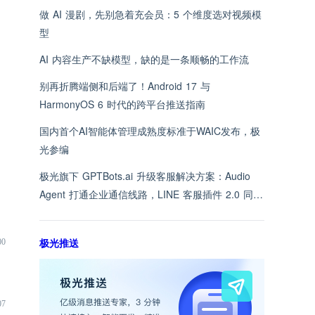
做 AI 漫剧，先别急着充会员：5 个维度选对视频模
型
AI 内容生产不缺模型，缺的是一条顺畅的工作流
别再折腾端侧和后端了！Android 17 与
HarmonyOS 6 时代的跨平台推送指南
国内首个AI智能体管理成熟度标准于WAIC发布，极
光参编
极光旗下 GPTBots.ai 升级客服解决方案：Audio
Agent 打通企业通信线路，LINE 客服插件 2.0 同步
上线
极光推送
00
07