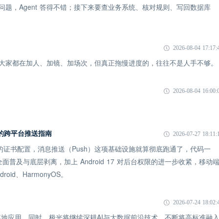
一个问题，Agent 答得不错；接下来要查业务系统、核对规则、写回数据库
2026-08-04 17:17:
象：大家都在加人、加镜、加场次，但真正拖慢进度的，往往不是人手不够。
2026-08-04 16:00:
 时代的跨平台推送指南
2026-07-27 18:11:
 的证书配置，消息推送（Push）这项基础设施就算彻底跑通了，代码一
全面普及与底层剥离，加上 Android 17 对后台权限的进一步收紧，移动
id、HarmonyOS。
2026-07-24 18:02:
地应用。同时，极光将继续深耕AI与大数据前沿技术，不断将高标准融