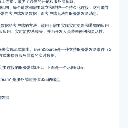
要建立全双工连接，减少了通信的开销和服务器负载。
 长轮询机制，每个请求都需要建立和维护一个持久化连接，这可能导
服务器向客户端发送数据，而客户端无法向服务器发送消息。
送
数据给客户端的方法，适用于需要实现实时更新和通知的应用
聊天应用、实时监控系统等，并为开发人员带来便利和灵活性。
urce来实现流式输出。EventSource是一种支持服务器发送事件（S
而有效的方式来接收服务器端的实时数据。
并指定要连接的服务器端URL。下面是一个示例代码：
; // '/stream' 是服务器端提供SSE的端点
收到的数据