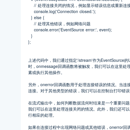
    // 处理连接关闭的情况，例如显示错误信息或重新连
    console.log('Connection closed.');
  } else {
    // 处理其他错误，例如网络问题
    console.error('EventSource error:', event);
  }
};
上述代码中，我们通过指定'/stream'作为EventSou
时，onmessage回调函数将被触发，我们可以在这
素或执行其他操作。
另外，onerror回调函数用于处理连接错误的情况。
连接。对于其他类型的错误，我们可以在控制台打印错误
在流式输出中，如何判断数据流何时结束是一个重要问题。在
我们可以在这里处理连接关闭的情况。此外，我们还可以
行相应的处理。
如果在连接过程中出现网络问题或其他错误，onerro