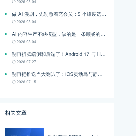
2026-08-04
做 AI 漫剧，先别急着充会员：5 个维度选对视频模型
2026-08-04
AI 内容生产不缺模型，缺的是一条顺畅的工作流
2026-08-04
别再折腾端侧和后端了！Android 17 与 HarmonyOS 6 时代的跨平台推送指南
2026-07-27
别再把推送当大喇叭了：iOS灵动岛与静默通知，正在重构App的留存法则
2026-07-15
相关文章