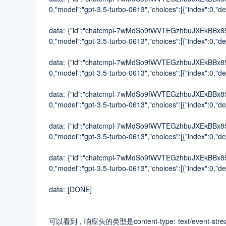
0,"model":"gpt-3.5-turbo-0613","choices":[{"index":0,"delt
data: {"id":"chatcmpl-7wMdSo9fWVTEGzhbuJXEkBBx85bo
0,"model":"gpt-3.5-turbo-0613","choices":[{"index":0,"delt
data: {"id":"chatcmpl-7wMdSo9fWVTEGzhbuJXEkBBx85bo
0,"model":"gpt-3.5-turbo-0613","choices":[{"index":0,"delt
data: {"id":"chatcmpl-7wMdSo9fWVTEGzhbuJXEkBBx85bo
0,"model":"gpt-3.5-turbo-0613","choices":[{"index":0,"delt
data: {"id":"chatcmpl-7wMdSo9fWVTEGzhbuJXEkBBx85bo
0,"model":"gpt-3.5-turbo-0613","choices":[{"index":0,"delt
data: {"id":"chatcmpl-7wMdSo9fWVTEGzhbuJXEkBBx85bo
0,"model":"gpt-3.5-turbo-0613","choices":[{"index":0,"del
data: [DONE]
可以看到，响应头的类型是content-type: text/eve