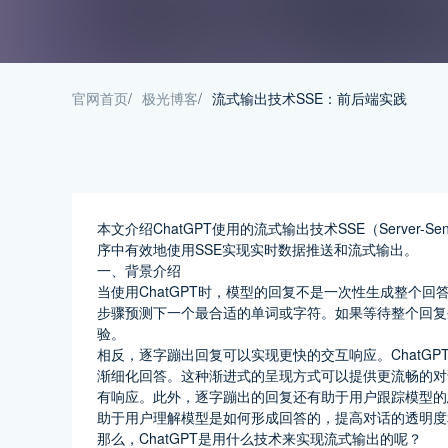
官网首页
/
极光博客
/
流式输出技术SSE：前后端实践
本文介绍ChatGPT使用的流式输出技术SSE（Server-
序中有效地使用SSE实现实时数据推送和流式输出。
一、背景介绍
当使用ChatGPT时，模型的回复不是一次性生成整个
步骤预测下一个最合适的单词或字符。如果等待整个回复
验。
相反，逐字蹦出回复可以实现更快的交互响应。ChatG
渐细化回答。这种渐进式的呈现方式可以提供更流畅的对
有响应。此外，逐字蹦出的回复还有助于用户跟踪模型的
助于用户理解模型是如何形成回答的，提高对话的透明度
那么，ChatGPT是用什么技术来实现流式输出的呢？