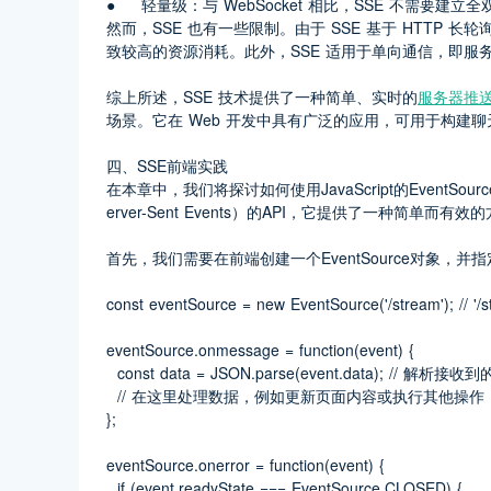
●	轻量级：与 WebSocket 相比，SSE 不需
然而，SSE 也有一些限制。由于 SSE 基于 HTTP
致较高的资源消耗。此外，SSE 适用于单向通信，即
综上所述，SSE 技术提供了一种简单、实时的
服务器推
场景。它在 Web 开发中具有广泛的应用，可用于构建
四、SSE前端实践
在本章中，我们将探讨如何使用JavaScript的EventSo
erver-Sent Events）的API，它提供了一种简单
首先，我们需要在前端创建一个EventSource对象，
const eventSource = new EventSource('/stream')
eventSource.onmessage = function(event) {
  const data = JSON.parse(event.data); // 解析接
  // 在这里处理数据，例如更新页面内容或执行其他操作
};
eventSource.onerror = function(event) {
  if (event.readyState === EventSource.CLOSED) {