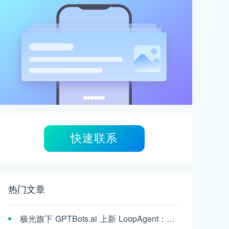
快速联系
热门文章
极光旗下 GPTBots.ai 上新 LoopAgent：复杂任务，交给 AI 一口气跑完