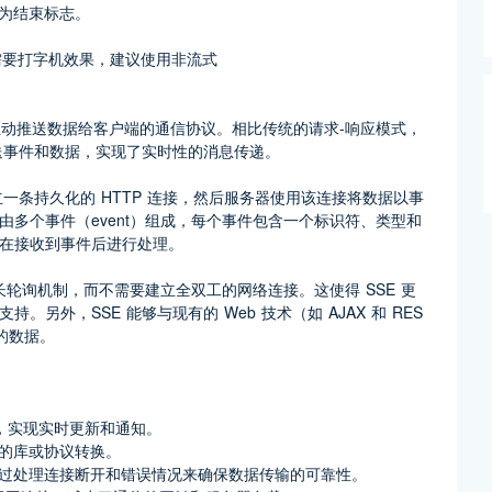
]作为结束标志。
不需要打字机效果，建议使用非流式
于实现服务器主动推送数据给客户端的通信协议。相比传统的请求-响应模式，
送事件和数据，实现了实时性的消息传递。
一条持久化的 HTTP 连接，然后服务器使用该连接将数据以事
件流由多个事件（event）组成，每个事件包含一个标识符、类型和
在接收到事件后进行处理。
TP 的长轮询机制，而不需要建立全双工的网络连接。这使得 SSE 更
外，SSE 能够与现有的 Web 技术（如 AJAX 和 RES
新的数据。
端，实现实时更新和通知。
额外的库或协议转换。
，并能通过处理连接断开和错误情况来确保数据传输的可靠性。