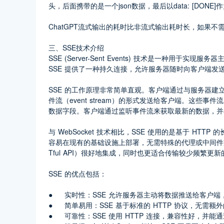
头，后面携带的是一个json数据，最后以data: [DONE
ChatGPT流式输出的耗时比非流式输出耗时长，如果
三、SSE技术介绍
SSE (Server-Sent Events) 技术是一种用
SSE 提供了一种持久连接，允许服务器随时向客户端发
SSE 的工作原理非常简单直观。客户端通过与服务器建立
件流（event stream）的形式发送给客户端。这些事
数据字段。客户端通过监听事件流来获取最新的数据，并
与 WebSocket 技术相比，SSE 使用的是基于 HT
容易在现有的基础设施上部署，无需特殊的代理或中间件支持。另
Tful API）很好地集成，同时也更适合传输较少频繁更
SSE 的优点包括：
●	实时性：SSE 允许服务器主动将数据推送给客户
●	简单易用：SSE 基于标准的 HTTP 协议，无需
●	可靠性：SSE 使用 HTTP 连接，兼容性好