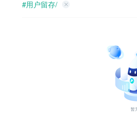
#用户留存/
暂