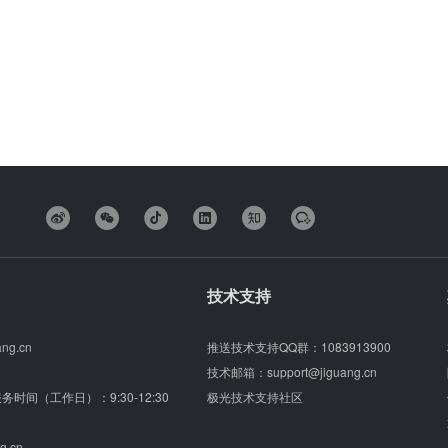
技术支持
ang.cn
推送技术支持QQ群：
1083913900
技术邮箱：
support@jiguang.cn
（服务时间（工作日）：9:30-12:30
极光技术支持社区
g.cn