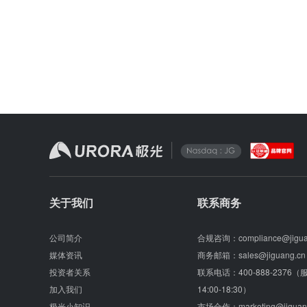
关于我们
联系商务
公司简介
合规咨询：
compliance@jigu
媒体资讯
商务邮箱：
sales@jiguang.cn
投资者关系
联系电话：
400-888-2376
加入我们
14:00-18:30）
极光小知识
市场合作：
marketing@jiguan