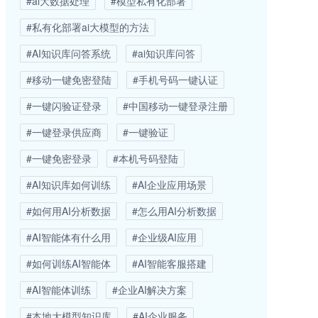
#ai大数据处理
#模型私有化部署
#私有化部署ai大模型的方法
#AI知识库问答系统
#ai知识库问答
#移动一键免密登陆
#手机号码一键认证
#一键闪验证登录
#中国移动一键登录注册
#一键登录供应商
#一键验证
#一键免密登录
#本机号码登陆
#AI知识库如何训练
#AI企业应用场景
#如何用AI分析数据
#怎么用AI分析数据
#AI智能体有什么用
#企业级AI应用
#如何训练AI智能体
#AI智能客服搭建
#AI智能体训练
#企业AI解决方案
#本地大模型知识库
#AI企业服务