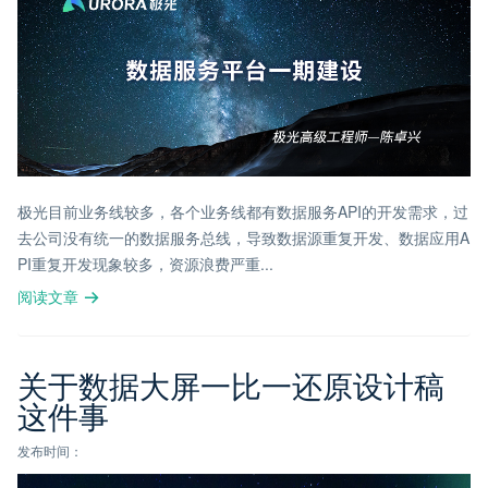
极光目前业务线较多，各个业务线都有数据服务API的开发需求，过
去公司没有统一的数据服务总线，导致数据源重复开发、数据应用A
PI重复开发现象较多，资源浪费严重...
阅读文章
关于数据大屏一比一还原设计稿
这件事
发布时间：