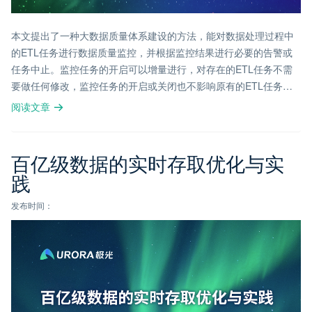
本文提出了一种大数据质量体系建设的方法，能对数据处理过程中
的ETL任务进行数据质量监控，并根据监控结果进行必要的告警或
任务中止。监控任务的开启可以增量进行，对存在的ETL任务不需
要做任何修改，监控任务的开启或关闭也不影响原有的ETL任务的
依赖关系。
阅读文章
百亿级数据的实时存取优化与实
践
发布时间：