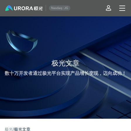
极光推送运营技术干货 - 第 4 页
极光文章
数十万开发者通过极光平台实现产品增长变现，迈向成功！
极光
/
极光文章