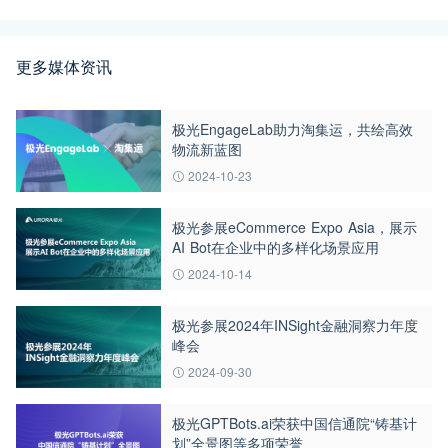
更多媒体资讯
极光EngageLab助力淘集运，共绘高效
物流新蓝图
2024-10-23
极光参展eCommerce Expo Asia，展示
AI Bot在企业中的多样化场景应用
2024-10-14
极光参展2024年INSight金融洞察力年度
峰会
2024-09-30
极光GPTBots.ai荣获中国信通院“铸基计
划”全景图等多项荣誉