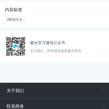
程师李良喜进行了主题演讲
内容标签
#数据安全
极光官方微信公众号
关注我们，即时获取最新极光资讯
关于我们
在
专属客户
联系商务