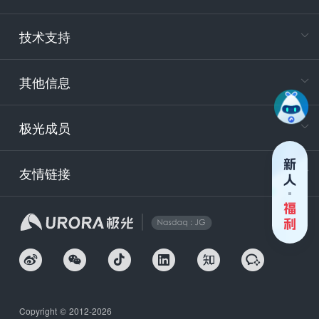
电
技术支持
400-88
服务时
9:30-12
其他信息
技术
support
极光成员
安
友情链接
securit
企
Copyright © 2012-2026