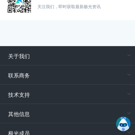
关注我们，即时获取最新极光资讯
关于我们
在
专属客户
联系商务
电
技术支持
400-88
服务时
9:30-12
其他信息
技术
support
极光成员