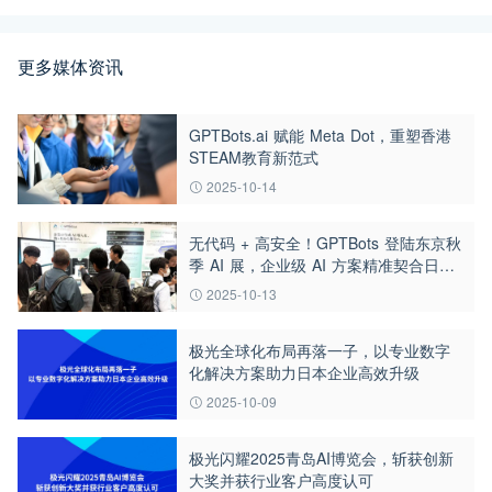
更多媒体资讯
GPTBots.ai 赋能 Meta Dot，重塑香港
STEAM教育新范式
2025-10-14
无代码 + 高安全！GPTBots 登陆东京秋
季 AI 展，企业级 AI 方案精准契合日本
DX 需求
2025-10-13
极光全球化布局再落一子，以专业数字
化解决方案助力日本企业高效升级
2025-10-09
极光闪耀2025青岛AI博览会，斩获创新
大奖并获行业客户高度认可