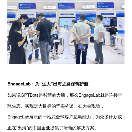
EngageLab：为“远大”出海之路保驾护航
如果说GPTBots是智慧的大脑，那么EngageLab就是连接全
球生态、实现远大目标的坚实桥梁。在大会现场，
EngageLab展示的一站式全球客户互动能力，为众多计划或
正在“出海”的中国企业提供了清晰的解决方案。