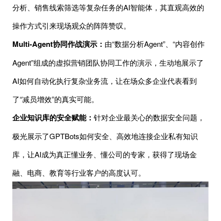
分析、销售线索筛选等复杂任务的AI智能体，其直观高效的
操作方式引来现场观众的阵阵赞叹。
Multi-Agent协同作战演示：
由“数据分析Agent”、“内容创作
Agent”组成的虚拟营销团队协同工作的演示，生动地展示了
AI如何自动化执行复杂业务流，让在场众多企业代表看到
了“减员增效”的真实可能。
企业知识库的安全赋能：
针对企业最关心的数据安全问题，
极光展示了GPTBots如何安全、高效地连接企业私有知识
库，让AI成为真正懂业务、懂公司的专家，获得了现场金
融、电商、教育等行业客户的高度认可。