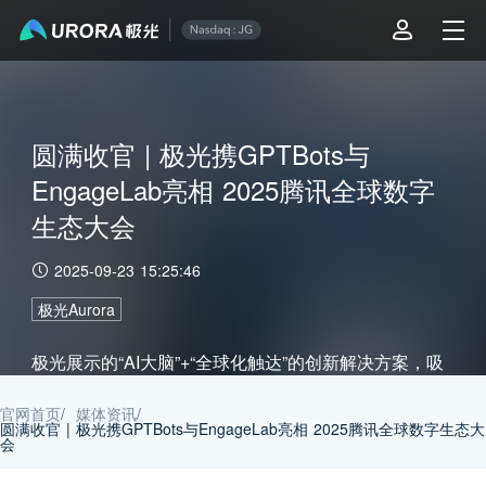
圆满收官 | 极光携GPTBots与
EngageLab亮相 2025腾讯全球数字
生态大会
2025-09-23 15:25:46
极光Aurora
极光展示的“AI大脑”+“全球化触达”的创新解决方案，吸
引了众多参会嘉宾、行业专家和潜在客户的驻足与深度
官网首页
/
媒体资讯
/
圆满收官 | 极光携GPTBots与EngageLab亮相 2025腾讯全球数字生态大
交流。
会