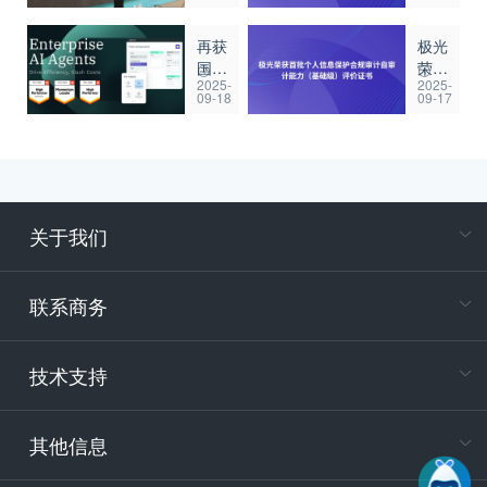
携手
斩获
推动
中国
再获
极光
香港
信通
国际
荣获
企业
院多
2025-
2025-
认
首批
智能
项荣
09-18
09-17
可！
个人
化转
誉
GPTBots
信息
型
斩获
保护
G2
合规
2025
审计
秋季
自审
关于我们
三项
计能
在
大
力
专属客户
奖，
（基
联系商务
稳居
础
AI智
级）
电
能体
评价
赛道
证书
技术支持
400-88
第一
服务时
梯队
9:30-12
其他信息
技术