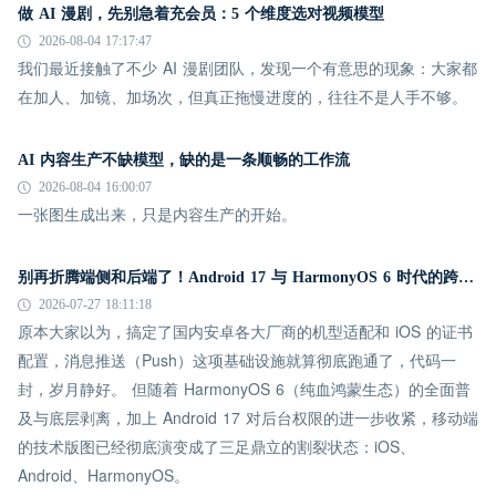
做 AI 漫剧，先别急着充会员：5 个维度选对视频模型
2026-08-04 17:17:47
我们最近接触了不少 AI 漫剧团队，发现一个有意思的现象：大家都
在加人、加镜、加场次，但真正拖慢进度的，往往不是人手不够。
AI 内容生产不缺模型，缺的是一条顺畅的工作流
2026-08-04 16:00:07
一张图生成出来，只是内容生产的开始。
别再折腾端侧和后端了！Android 17 与 HarmonyOS 6 时代的跨平台推送指南
2026-07-27 18:11:18
原本大家以为，搞定了国内安卓各大厂商的机型适配和 iOS 的证书
配置，消息推送（Push）这项基础设施就算彻底跑通了，代码一
封，岁月静好。 但随着 HarmonyOS 6（纯血鸿蒙生态）的全面普
及与底层剥离，加上 Android 17 对后台权限的进一步收紧，移动端
的技术版图已经彻底演变成了三足鼎立的割裂状态：iOS、
Android、HarmonyOS。