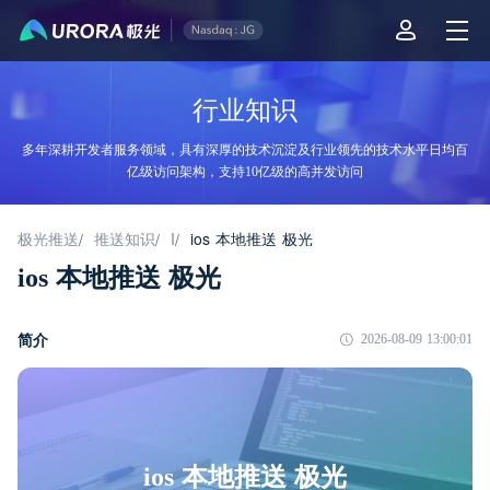
行业知识
多年深耕开发者服务领域，具有深厚的技术沉淀及行业领先的技术水平日均百
亿级访问架构，支持10亿级的高并发访问
极光推送
推送知识
I
ios 本地推送 极光
/
/
/
ios 本地推送 极光
简介
2026-08-09 13:00:01
ios 本地推送 极光