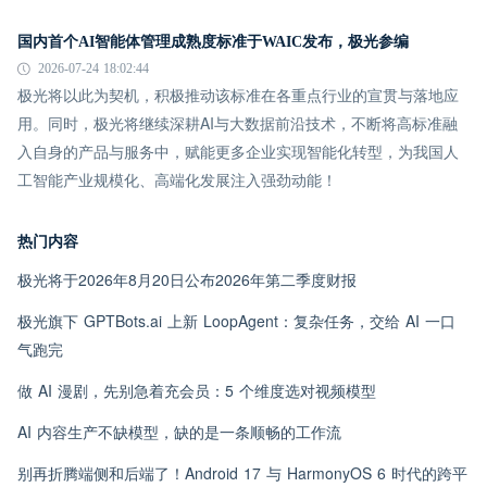
国内首个AI智能体管理成熟度标准于WAIC发布，极光参编
2026-07-24 18:02:44
极光将以此为契机，积极推动该标准在各重点行业的宣贯与落地应
用。同时，极光将继续深耕AI与大数据前沿技术，不断将高标准融
入自身的产品与服务中，赋能更多企业实现智能化转型，为我国人
工智能产业规模化、高端化发展注入强劲动能！
热门内容
极光将于2026年8月20日公布2026年第二季度财报
极光旗下 GPTBots.ai 上新 LoopAgent：复杂任务，交给 AI 一口
气跑完
做 AI 漫剧，先别急着充会员：5 个维度选对视频模型
AI 内容生产不缺模型，缺的是一条顺畅的工作流
别再折腾端侧和后端了！Android 17 与 HarmonyOS 6 时代的跨平