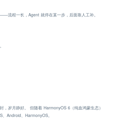
库——流程一长，Agent 就停在某一步，后面靠人工补。
。
岁月静好。 但随着 HarmonyOS 6（纯血鸿蒙生态）
droid、HarmonyOS。