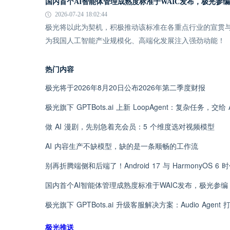
国内首个AI智能体管理成熟度标准于WAIC发布，极光参编
2026-07-24 18:02:44
极光将以此为契机，积极推动该标准在各重点行业的宣贯与
为我国人工智能产业规模化、高端化发展注入强劲动能！
热门内容
极光将于2026年8月20日公布2026年第二季度财报
极光旗下 GPTBots.ai 上新 LoopAgent：复杂任务，交给
做 AI 漫剧，先别急着充会员：5 个维度选对视频模型
AI 内容生产不缺模型，缺的是一条顺畅的工作流
别再折腾端侧和后端了！Android 17 与 HarmonyOS 
国内首个AI智能体管理成熟度标准于WAIC发布，极光参编
极光旗下 GPTBots.ai 升级客服解决方案：Audio Agen
极光推送