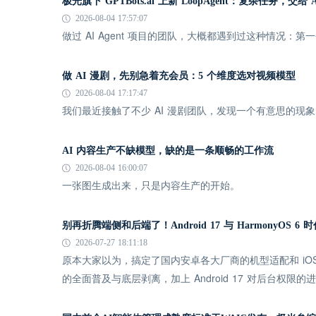
极光旗下 GPTBots.ai 上新 LoopAgent：复杂任务，交给
2026-08-04 17:57:07
做过 AI Agent 项目的团队，大概都遇到过这种情况：
做 AI 漫剧，先别急着充会员：5 个维度选对视频模型
2026-08-04 17:17:47
我们最近接触了不少 AI 漫剧团队，发现一个有意思的
AI 内容生产不缺模型，缺的是一条顺畅的工作流
2026-08-04 16:00:07
一张图生成出来，只是内容生产的开始。
别再折腾端侧和后端了！Android 17 与 HarmonyOS 
2026-07-27 18:11:18
原本大家以为，搞定了国内安卓各大厂商的机型适配和 iOS
的全面普及与底层剥离，加上 Android 17 对后台权限的