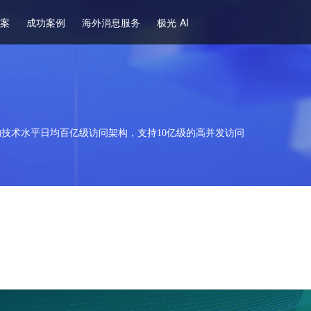
方案
成功案例
海外消息服务
极光 AI
技术水平日均百亿级访问架构，支持10亿级的高并发访问