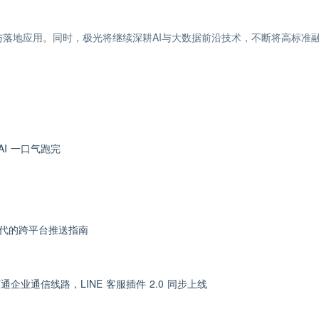
落地应用。同时，极光将继续深耕AI与大数据前沿技术，不断将高标准
 AI 一口气跑完
6 时代的跨平台推送指南
t 打通企业通信线路，LINE 客服插件 2.0 同步上线