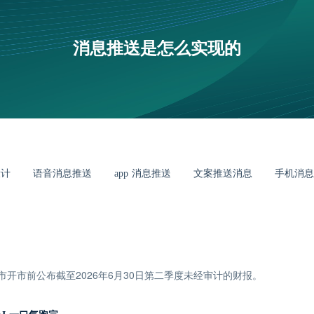
消息推送是怎么实现的
设计
语音消息推送
app 消息推送
文案推送消息
手机消息
国股市开市前公布截至2026年6月30日第二季度未经审计的财报。