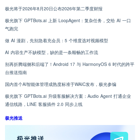
极光将于2026年8月20日公布2026年第二季度财报
极光旗下 GPTBots.ai 上新 LoopAgent：复杂任务，交给 AI 一口
气跑完
做 AI 漫剧，先别急着充会员：5 个维度选对视频模型
AI 内容生产不缺模型，缺的是一条顺畅的工作流
别再折腾端侧和后端了！Android 17 与 HarmonyOS 6 时代的跨平
台推送指南
国内首个AI智能体管理成熟度标准于WAIC发布，极光参编
极光旗下 GPTBots.ai 升级客服解决方案：Audio Agent 打通企业
通信线路，LINE 客服插件 2.0 同步上线
极光推送