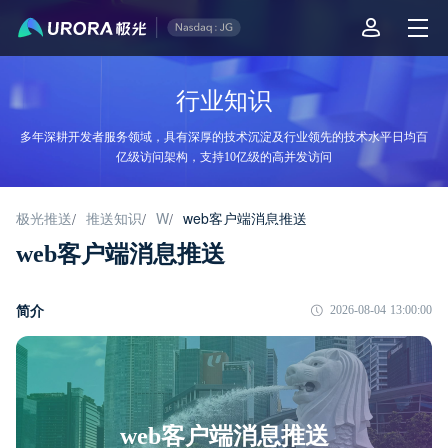
行业知识
多年深耕开发者服务领域，具有深厚的技术沉淀及行业领先的技术水平日均百
亿级访问架构，支持10亿级的高并发访问
极光推送
推送知识
W
web客户端消息推送
/
/
/
web客户端消息推送
简介
2026-08-04 13:00:00
web客户端消息推送