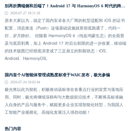
别再折腾端侧和后端了！Android 17 与 HarmonyOS 6 时代的跨平台推送指南
2026-07-27 18:11:18
原本大家以为，搞定了国内安卓各大厂商的机型适配和 iOS 的证书
配置，消息推送（Push）这项基础设施就算彻底跑通了，代码一
封，岁月静好。 但随着 HarmonyOS 6（纯血鸿蒙生态）的全面普
及与底层剥离，加上 Android 17 对后台权限的进一步收紧，移动端
的技术版图已经彻底演变成了三足鼎立的割裂状态：iOS、
Android、HarmonyOS。
国内首个AI智能体管理成熟度标准于WAIC发布，极光参编
2026-07-24 18:02:44
极光将以此为契机，积极推动该标准在各重点行业的宣贯与落地应
用。同时，极光将继续深耕AI与大数据前沿技术，不断将高标准融
入自身的产品与服务中，赋能更多企业实现智能化转型，为我国人
工智能产业规模化、高端化发展注入强劲动能！
热门内容