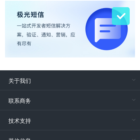
关于我们
在
专属客户
联系商务
电
技术支持
400-88
服务时
9:30-12