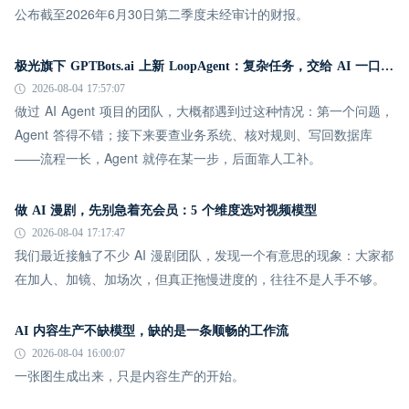
公布截至2026年6月30日第二季度未经审计的财报。
极光旗下 GPTBots.ai 上新 LoopAgent：复杂任务，交给 AI 一口气跑完
2026-08-04 17:57:07
做过 AI Agent 项目的团队，大概都遇到过这种情况：第一个问题，
Agent 答得不错；接下来要查业务系统、核对规则、写回数据库
——流程一长，Agent 就停在某一步，后面靠人工补。
做 AI 漫剧，先别急着充会员：5 个维度选对视频模型
2026-08-04 17:17:47
我们最近接触了不少 AI 漫剧团队，发现一个有意思的现象：大家都
在加人、加镜、加场次，但真正拖慢进度的，往往不是人手不够。
AI 内容生产不缺模型，缺的是一条顺畅的工作流
2026-08-04 16:00:07
一张图生成出来，只是内容生产的开始。