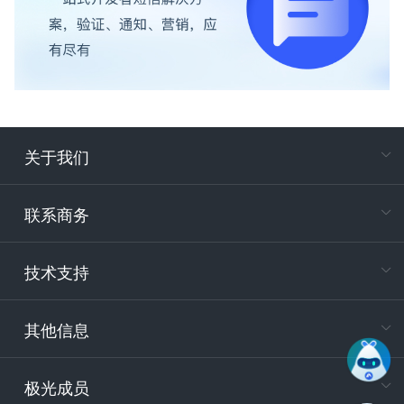
关于我们
在
专属客户
联系商务
电
技术支持
400-88
服务时
9:30-12
其他信息
技术
support
极光成员