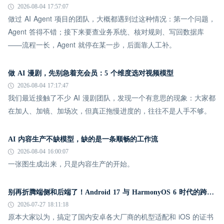
2026-08-04 17:57:07
做过 AI Agent 项目的团队，大概都遇到过这种情况：第一个问题，
Agent 答得不错；接下来要查业务系统、核对规则、写回数据库
——流程一长，Agent 就停在某一步，后面靠人工补。
做 AI 漫剧，先别急着充会员：5 个维度选对视频模型
2026-08-04 17:17:47
我们最近接触了不少 AI 漫剧团队，发现一个有意思的现象：大家都
在加人、加镜、加场次，但真正拖慢进度的，往往不是人手不够。
AI 内容生产不缺模型，缺的是一条顺畅的工作流
2026-08-04 16:00:07
一张图生成出来，只是内容生产的开始。
别再折腾端侧和后端了！Android 17 与 HarmonyOS 6 时代的跨平台推送指南
2026-07-27 18:11:18
原本大家以为，搞定了国内安卓各大厂商的机型适配和 iOS 的证书