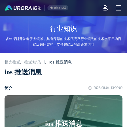
行业知识
多年深耕开发者服务领域，具有深厚的技术沉淀及行业领先的技术水平日均百
亿级访问架构，支持10亿级的高并发访问
极光推送
推送知识
I
ios 推送消息
/
/
/
ios 推送消息
简介
2026-08-04 13:00:00
ios 推送消息