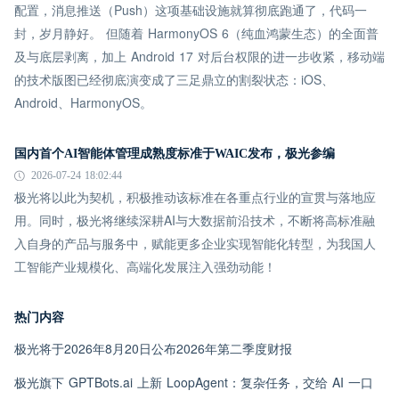
配置，消息推送（Push）这项基础设施就算彻底跑通了，代码一
封，岁月静好。 但随着 HarmonyOS 6（纯血鸿蒙生态）的全面普
及与底层剥离，加上 Android 17 对后台权限的进一步收紧，移动端
的技术版图已经彻底演变成了三足鼎立的割裂状态：iOS、
Android、HarmonyOS。
国内首个AI智能体管理成熟度标准于WAIC发布，极光参编
2026-07-24 18:02:44
极光将以此为契机，积极推动该标准在各重点行业的宣贯与落地应
用。同时，极光将继续深耕AI与大数据前沿技术，不断将高标准融
入自身的产品与服务中，赋能更多企业实现智能化转型，为我国人
工智能产业规模化、高端化发展注入强劲动能！
热门内容
极光将于2026年8月20日公布2026年第二季度财报
极光旗下 GPTBots.ai 上新 LoopAgent：复杂任务，交给 AI 一口