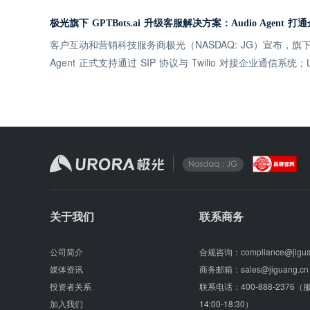
极光旗下 GPTBots.ai 升级客服解决方案：Audio Agent 
客户互动和营销科技服务商极光（NASDAQ: JG）宣布，旗下企业
Agent 正式支持通过 SIP 协议与 Twilio 对接企业通信系
关于我们
联系商务
公司简介
合规咨询：
compliance@jigu
媒体资讯
商务邮箱：
sales@jiguang.cn
投资者关系
联系电话：
400-888-2376
加入我们
14:00-18:30）