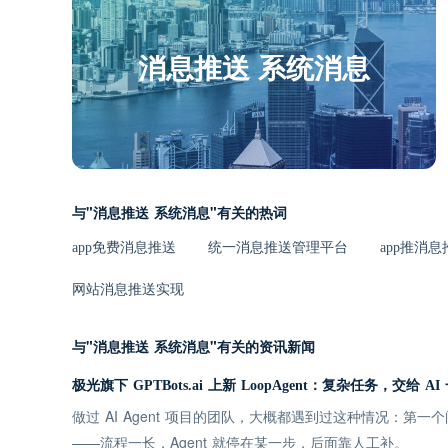
消息推送 系统消息
与"消息推送 系统消息"有关的热词
app免费消息推送
统一消息推送管理平台
app推消
网站消息推送实现
与"消息推送 系统消息"有关的资讯新闻
极光旗下 GPTBots.ai 上新 LoopAgent：复杂任务，交给 A
做过 AI Agent 项目的团队，大概都遇到过这种情况：第
——流程一长，Agent 就停在某一步，后面靠人工补。