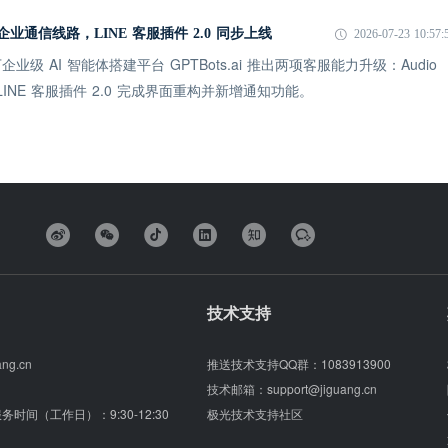
打通企业通信线路，LINE 客服插件 2.0 同步上线
2026-07-23 10:57:
级 AI 智能体搭建平台 GPTBots.ai 推出两项客服能力升级：Audio
统；LINE 客服插件 2.0 完成界面重构并新增通知功能。
技术支持
ang.cn
推送技术支持QQ群：
1083913900
技术邮箱：
support@jiguang.cn
（服务时间（工作日）：9:30-12:30
极光技术支持社区