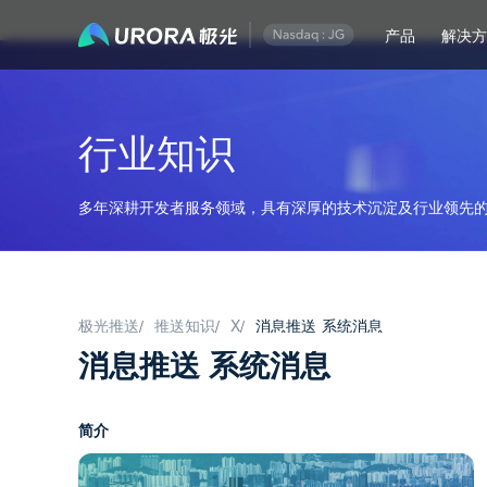
产品
解决
行业知识
多年深耕开发者服务领域，具有深厚的技术沉淀及行业领先的
极光推送
推送知识
X
消息推送 系统消息
/
/
/
消息推送 系统消息
简介