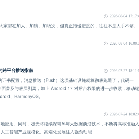
2026-08-04 17:17:
象：大家都在加人、加镜、加场次，但真正拖慢进度的，往往不是人手不够。
2026-08-04 16:00:
 时代的跨平台推送指南
2026-07-27 18:11:
 的证书配置，消息推送（Push）这项基础设施就算彻底跑通了，代码一
全面普及与底层剥离，加上 Android 17 对后台权限的进一步收紧，移动
id、HarmonyOS。
2026-07-24 18:02:
地应用。同时，极光将继续深耕AI与大数据前沿技术，不断将高标准融
国人工智能产业规模化、高端化发展注入强劲动能！