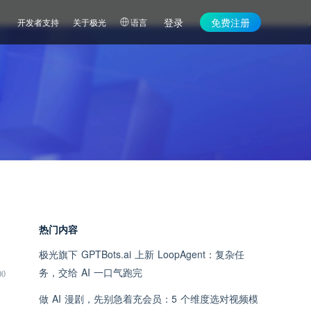
登录
免费注册
开发者支持
关于极光
语言
热门内容
极光旗下 GPTBots.ai 上新 LoopAgent：复杂任
务，交给 AI 一口气跑完
00
做 AI 漫剧，先别急着充会员：5 个维度选对视频模