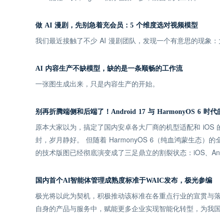
做 AI 漫剧，先别急着充会员：5 个维度选对视频模型
我们最近接触了不少 AI 漫剧团队，发现一个有意思的现
AI 内容生产不缺模型，缺的是一条顺畅的工作流
一张图生成出来，只是内容生产的开始。
别再折腾端侧和后端了！Android 17 与 HarmonyOS 6
原本大家以为，搞定了国内安卓各大厂商的机型适配和 iOS
封，岁月静好。 但随着 HarmonyOS 6（纯血鸿蒙生态）的
的技术版图已经彻底演变成了三足鼎立的割裂状态：iOS、Andro
国内首个AI智能体管理成熟度标准于WAIC发布，极光参编
极光将以此为契机，积极推动该标准在各重点行业的宣贯与落
自身的产品与服务中，赋能更多企业实现智能化转型，为我