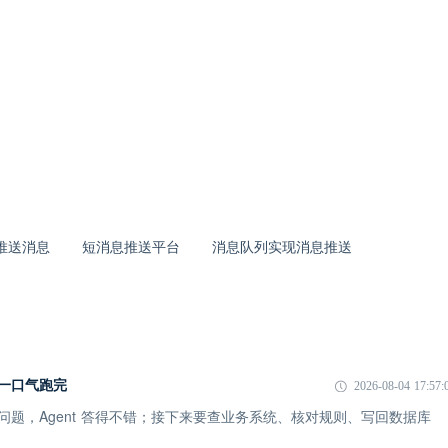
息推送消息
短消息推送平台
消息队列实现消息推送
I 一口气跑完
2026-08-04 17:57:
一个问题，Agent 答得不错；接下来要查业务系统、核对规则、写回数据库