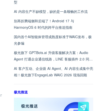
型
AI 内容生产不缺模型，缺的是一条顺畅的工作流
别再折腾端侧和后端了！Android 17 与
HarmonyOS 6 时代的跨平台推送指南
国内首个AI智能体管理成熟度标准于WAIC发布，极
光参编
极光旗下 GPTBots.ai 升级客服解决方案：Audio
Agent 打通企业通信线路，LINE 客服插件 2.0 同步
上线
AI 客户互动、企业级 AI Agent、AI 内容生成集中亮
相！极光旗下EngageLab WAIC 2026 现场回顾
极光推送
07