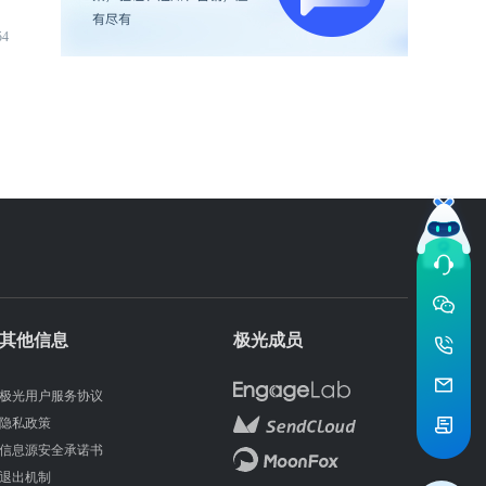
54
其他信息
极光成员
极光用户服务协议
隐私政策
信息源安全承诺书
退出机制