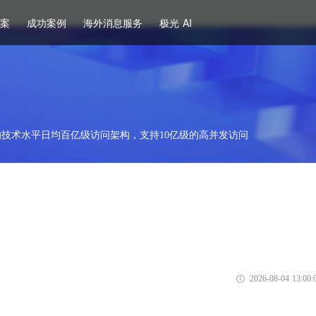
方案
成功案例
海外消息服务
极光 AI
技术水平日均百亿级访问架构，支持10亿级的高并发访问
2026-08-04 13:00: